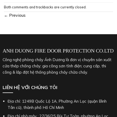
Both comments and trackbacks are currently closed.
←
Previous
ANH DUONG FIRE DOOR PROTECTION CO.LTD
Công nghệ phòng cháy Ánh Dương là đơn vị chuyên sản xuất
cửa thép chống cháy; gia công sơn tĩnh điện; cung cấp, thi
công & lắp đặt hệ thống phòng cháy chữa cháy.
LIÊN HỆ VỚI CHÚNG TÔI
Địa chỉ: 1249B Quốc Lộ 1A, Phường An Lạc (quận Bình
Tân cũ), thành phố Hồ Chí Minh
Địa chỉ nhà máy : 27/36/25 Bùi Tư Toàn, phường An Lạc