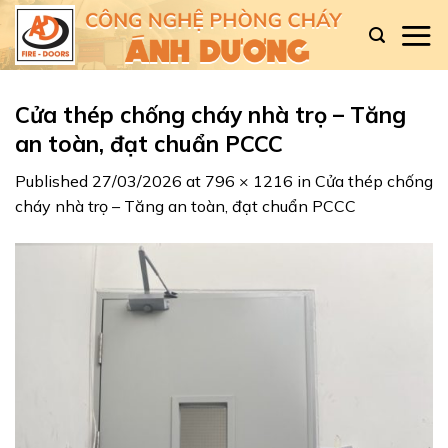
Skip
to
content
Cửa thép chống cháy nhà trọ – Tăng
an toàn, đạt chuẩn PCCC
Published
27/03/2026
at
796 × 1216
in
Cửa thép chống
cháy nhà trọ – Tăng an toàn, đạt chuẩn PCCC