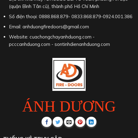
(quận Bình Tân cũ), thành phố Hồ Chí Minh
Số điện thoại: 0888.868.879- 0833.868.879-0924.001.386
Email: anhduongfiredoors@gmail.com
Website: cuachongchayanhduong.com -
pcccanhduong.com - sontinhdienanhduong.com
ÁNH DƯƠNG