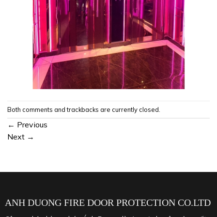
Both comments and trackbacks are currently closed.
←
Previous
Next
→
ANH DUONG FIRE DOOR PROTECTION CO.LTD