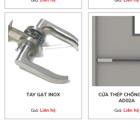
Giá:
Liên hệ
Giá:
Liên hệ
TAY GẠT INOX
CỬA THÉP CHỐN
AD02A
Giá:
Liên hệ
Giá:
Liên hệ