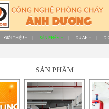
GIỚI THIỆU
SẢN PHẨM
DỰ ÁN
DỊ
SẢN PHẨM