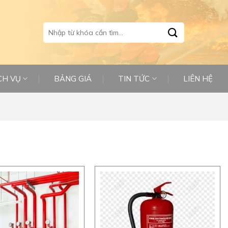
Tìm
kiếm:
CH VỤ
BẢNG GIÁ
TIN TỨC
LIÊN HỆ