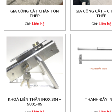
GIA CÔNG CẮT CHẤN TÔN
GIA CÔNG CẮT – C
THÉP
THÉP
Giá:
Liên hệ
Giá:
Liên hệ
KHOÁ LIỀN THÂN INOX 304 –
THANH ĐẨY I
5801-05