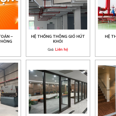
TOÁN –
HỆ THỐNG THÔNG GIÓ HÚT
HỆ T
PHÒNG
KHÓI
Giá:
Liên hệ