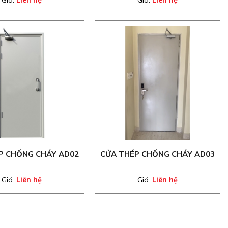
Giá:
Liên hệ
Giá:
Liên hệ
P CHỐNG CHÁY AD02
CỬA THÉP CHỐNG CHÁY AD03
Giá:
Liên hệ
Giá:
Liên hệ