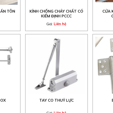
HẤN TÔN
KÍNH CHỐNG CHÁY CHẤT CÓ
CỬA 
KIỂM ĐỊNH PCCC
Giá:
Liên hệ
NOX
TAY CO THUỶ LỰC