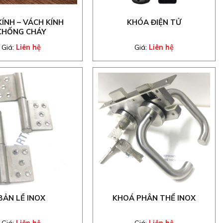
KÍNH – VÁCH KÍNH
KHÓA ĐIỆN TỬ
CHỐNG CHÁY
Giá:
Liên hệ
Giá:
Liên hệ
BẢN LỀ INOX
KHOÁ PHÂN THỂ INOX