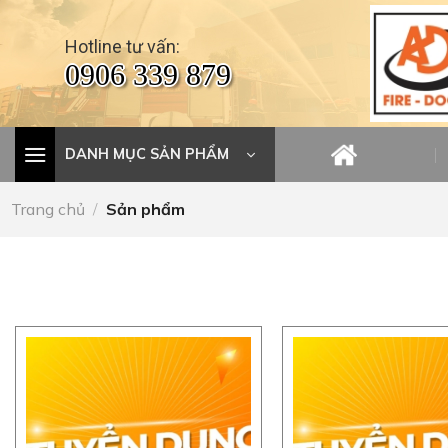
Skip
to
Hotline tư vấn:
content
0906 339 879
DANH MỤC SẢN PHẨM
Trang chủ
/
Sản phẩm