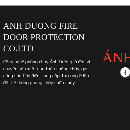
ANH DUONG FIRE
DOOR PROTECTION
CO.LTD
ÁN
Công nghệ phòng cháy Ánh Dương là đơn vị
chuyên sản xuất cửa thép chống cháy; gia
công sơn tĩnh điện; cung cấp, thi công & lắp
đặt hệ thống phòng cháy chữa cháy.