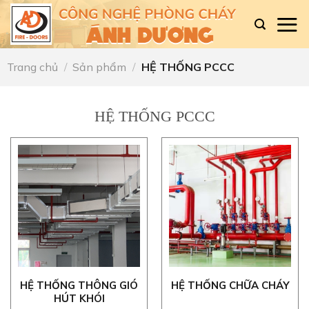
Skip
to
content
Trang chủ
/
Sản phẩm
/
HỆ THỐNG PCCC
HỆ THỐNG PCCC
HỆ THỐNG THÔNG GIÓ
HỆ THỐNG CHỮA CHÁY
HÚT KHÓI