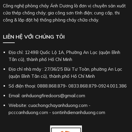
Công nghệ phòng cháy Ánh Dương là đơn vị chuyên sản xuất
cửa thép chống cháy; gia công sơn tĩnh điện; cung cấp, thi
công & lắp đặt hệ thống phòng cháy chữa cháy.
LIÊN HỆ VỚI CHÚNG TÔI
Địa chỉ: 1249B Quốc Lộ 1A, Phường An Lạc (quận Bình
Tân cũ), thành phố Hồ Chí Minh
Địa chỉ nhà máy : 27/36/25 Bùi Tư Toàn, phường An Lạc
(quận Bình Tân cũ), thành phố Hồ Chí Minh
Số điện thoại: 0888.868.879- 0833.868.879-0924.001.386
Email: anhduongfiredoors@gmail.com
Website: cuachongchayanhduong.com -
pcccanhduong.com - sontinhdienanhduong.com