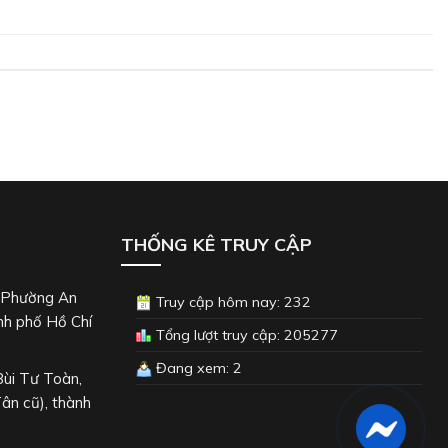
THỐNG KÊ TRUY CẬP
, Phường An
Truy cập hôm nay: 232
nh phố Hồ Chí
Tổng lượt truy cập: 205277
Đang xem: 2
Bùi Tư Toàn,
ân cũ), thành