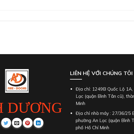
LIÊN HỆ VỚI CHÚNG TÔI
Địa chỉ: 1249B Quốc Lộ 1A
Lạc (quận Bình Tân cũ), thà
H DƯƠNG
Minh
Địa chỉ nhà máy : 27/36/25 
phường An Lạc (quận Bình T
phố Hồ Chí Minh