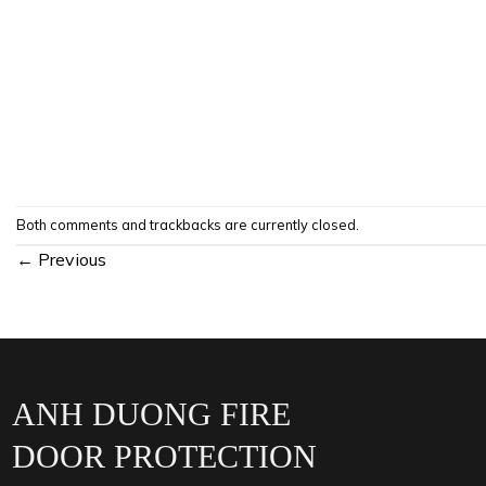
Both comments and trackbacks are currently closed.
←
Previous
ANH DUONG FIRE
DOOR PROTECTION