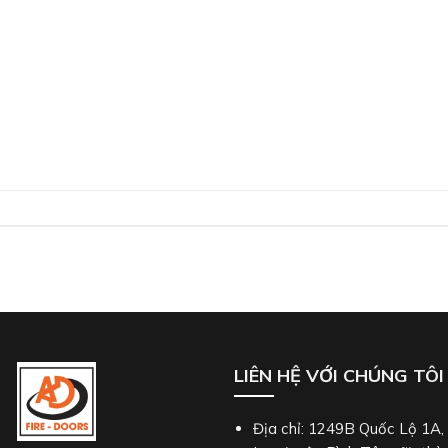
LIÊN HỆ VỚI CHÚNG TÔI
Địa chỉ: 1249B Quốc Lộ 1A