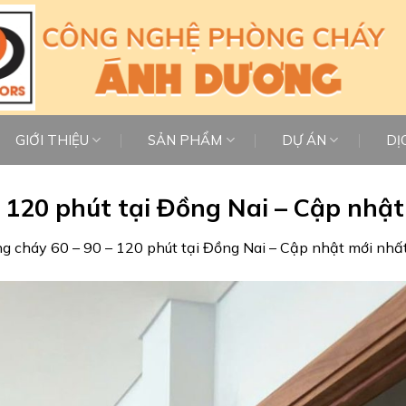
GIỚI THIỆU
SẢN PHẨM
DỰ ÁN
DỊ
– 120 phút tại Đồng Nai – Cập nhậ
ng cháy 60 – 90 – 120 phút tại Đồng Nai – Cập nhật mới nh