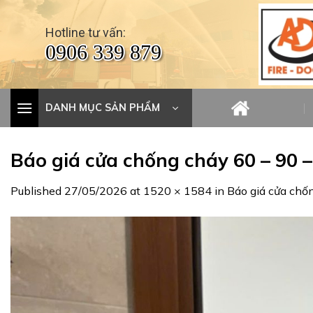
Skip
to
Hotline tư vấn:
content
0906 339 879
DANH MỤC SẢN PHẨM
Báo giá cửa chống cháy 60 – 90 
Published
27/05/2026
at
1520 × 1584
in
Báo giá cửa chố