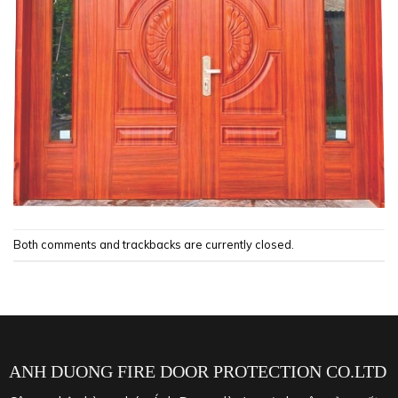
Both comments and trackbacks are currently closed.
ANH DUONG FIRE DOOR PROTECTION CO.LTD