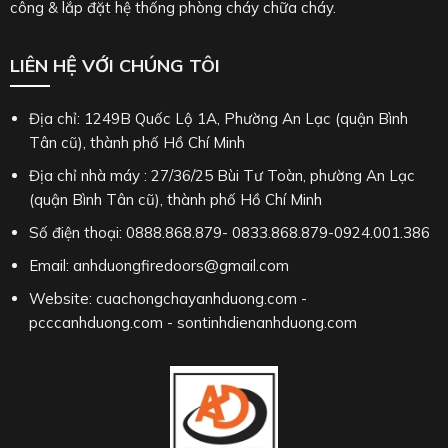
công & lắp đặt hệ thống phòng cháy chữa cháy.
LIÊN HỆ VỚI CHÚNG TÔI
Địa chỉ: 1249B Quốc Lộ 1A, Phường An Lạc (quận Bình
Tân cũ), thành phố Hồ Chí Minh
Địa chỉ nhà máy : 27/36/25 Bùi Tư Toàn, phường An Lạc
(quận Bình Tân cũ), thành phố Hồ Chí Minh
Số điện thoại: 0888.868.879- 0833.868.879-0924.001.386
Email: anhduongfiredoors@gmail.com
Website: cuachongchayanhduong.com -
pcccanhduong.com - sontinhdienanhduong.com