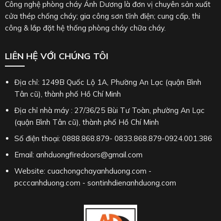
Công nghệ phòng cháy Ánh Dương là đơn vị chuyên sản xuất
cửa thép chống cháy; gia công sơn tĩnh điện; cung cấp, thi
công & lắp đặt hệ thống phòng cháy chữa cháy.
LIÊN HỆ VỚI CHÚNG TÔI
Địa chỉ: 1249B Quốc Lộ 1A, Phường An Lạc (quận Bình
Tân cũ), thành phố Hồ Chí Minh
Địa chỉ nhà máy : 27/36/25 Bùi Tư Toàn, phường An Lạc
(quận Bình Tân cũ), thành phố Hồ Chí Minh
Số điện thoại: 0888.868.879- 0833.868.879-0924.001.386
Email: anhduongfiredoors@gmail.com
Website: cuachongchayanhduong.com -
pcccanhduong.com - sontinhdienanhduong.com