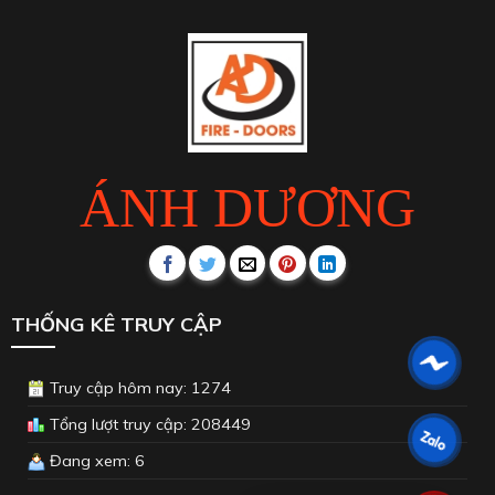
ÁNH DƯƠNG
THỐNG KÊ TRUY CẬP
Truy cập hôm nay: 1274
Tổng lượt truy cập: 208449
Đang xem: 6