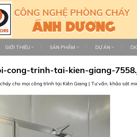
GIỚI THIỆU
SẢN PHẨM
DỰ ÁN
DỊ
-cong-trinh-tai-kien-giang-7558.
cháy cho mọi công trình tại Kiên Giang | Tư vấn, khảo sát mi