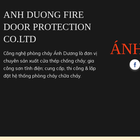
ANH DUONG FIRE
DOOR PROTECTION
CO.LTD
ÁN
Công nghệ phòng cháy Ánh Dương là đơn vị
chuyên sản xuất cửa thép chống cháy; gia
công sơn tĩnh điện; cung cấp, thi công & lắp
đặt hệ thống phòng cháy chữa cháy.