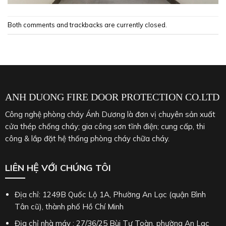
Both comments and trackbacks are currently closed.
ANH DUONG FIRE DOOR PROTECTION CO.LTD
Công nghệ phòng cháy Ánh Dương là đơn vị chuyên sản xuất
cửa thép chống cháy; gia công sơn tĩnh điện; cung cấp, thi
công & lắp đặt hệ thống phòng cháy chữa cháy.
LIÊN HỆ VỚI CHÚNG TÔI
Địa chỉ: 1249B Quốc Lộ 1A, Phường An Lạc (quận Bình
Tân cũ), thành phố Hồ Chí Minh
Địa chỉ nhà máy : 27/36/25 Bùi Tư Toàn, phường An Lạc