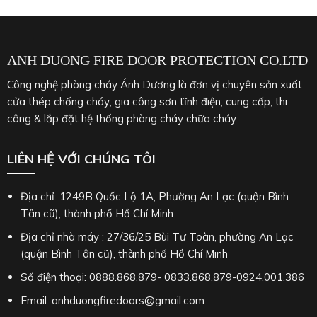
ANH DUONG FIRE DOOR PROTECTION CO.LTD
Công nghệ phòng cháy Ánh Dương là đơn vị chuyên sản xuất
cửa thép chống cháy; gia công sơn tĩnh điện; cung cấp, thi
công & lắp đặt hệ thống phòng cháy chữa cháy.
LIÊN HỆ VỚI CHÚNG TÔI
Địa chỉ: 1249B Quốc Lộ 1A, Phường An Lạc (quận Bình
Tân cũ), thành phố Hồ Chí Minh
Địa chỉ nhà máy : 27/36/25 Bùi Tư Toàn, phường An Lạc
(quận Bình Tân cũ), thành phố Hồ Chí Minh
Số điện thoại: 0888.868.879- 0833.868.879-0924.001.386
Email: anhduongfiredoors@gmail.com