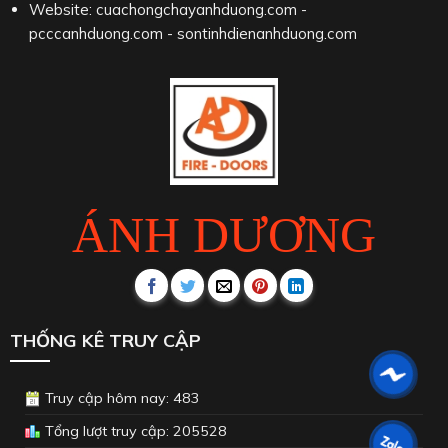
Website: cuachongchayanhduong.com -
pcccanhduong.com - sontinhdienanhduong.com
ÁNH DƯƠNG
THỐNG KÊ TRUY CẬP
Truy cập hôm nay: 483
Tổng lượt truy cập: 205528