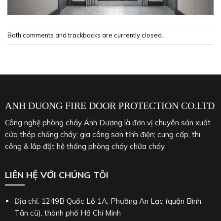
Both comments and trackbacks are currently closed.
ANH DUONG FIRE DOOR PROTECTION CO.LTD
Công nghệ phòng cháy Ánh Dương là đơn vị chuyên sản xuất
cửa thép chống cháy; gia công sơn tĩnh điện; cung cấp, thi
công & lắp đặt hệ thống phòng cháy chữa cháy.
LIÊN HỆ VỚI CHÚNG TÔI
Địa chỉ: 1249B Quốc Lộ 1A, Phường An Lạc (quận Bình
Tân cũ), thành phố Hồ Chí Minh