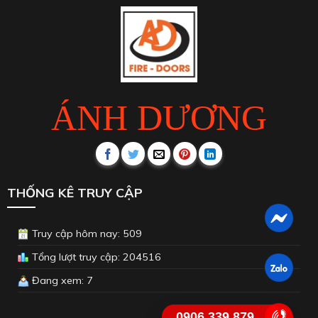
ÁNH DƯƠNG
THỐNG KÊ TRUY CẬP
Truy cập hôm nay: 509
Tổng lượt truy cập: 204516
Đang xem: 7
0906.339.879