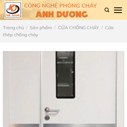
Skip
to
content
Trang chủ
/
Sản phẩm
/
CỬA CHỐNG CHÁY
/
Cửa
thép chống cháy