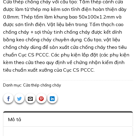
Cửa thép chống cháy với cấu tạo: Tấm thép cánh cửa
được làm từ thép mạ kẽm sơn tĩnh điện hoàn thiện dày
0.8mm; Thép tấm làm khung bao 50x100x1.2mm và
được sơn tĩnh điện. Vật liệu bên trong: Tấm thạch cao
chống cháy + sợi thủy tinh chống cháy được kết dính
bằng keo chống cháy chuyên dụng. Cấu tạo, vật liệu
chống cháy dùng để sản xuất cửa chống cháy theo tiêu
chuẩn Cục CS PCCC. Các phụ kiện lắp đặt (các phụ kiện
kèm theo cửa theo quy định về chứng nhận kiểm định
tiêu chuẩn xuất xưởng của Cục CS PCCC.
Danh mục:
Cửa thép chống cháy
Mô tả