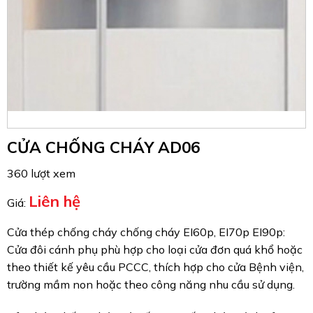
CỬA CHỐNG CHÁY AD06
360 lượt xem
Liên hệ
Giá:
Cửa thép chống cháy chống cháy EI60p, EI70p EI90p:
Cửa đôi cánh phụ phù hợp cho loại cửa đơn quá khổ hoặc
theo thiết kế yêu cầu PCCC, thích hợp cho cửa Bệnh viện,
trường mầm non hoặc theo công năng nhu cầu sử dụng.