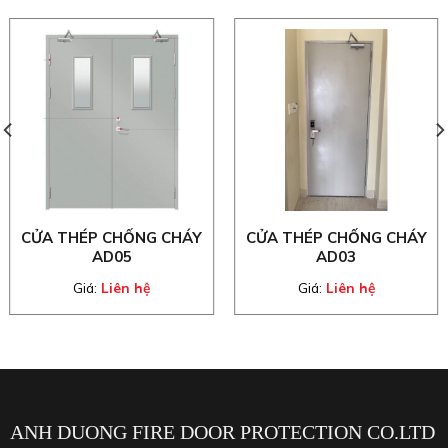
CỬA THÉP CHỐNG CHÁY
CỬA THÉP CHỐNG CHÁY
AD05
AD03
Giá:
Liên hệ
Giá:
Liên hệ
ANH DUONG FIRE DOOR PROTECTION CO.LTD