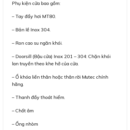
Phụ kiện cửa bao gồm:
– Tay đẩy hơi MT80.
– Bản lề Inox 304.
– Ron cao su ngăn khói.
– Doorsill (Bậu cửa) Inox 201 – 304: Chặn khói
lan truyền theo khe hở của cửa.
– Ổ khóa liền thân hoặc thân rời Mutec chính
hãng.
– Thanh đẩy thoát hiểm.
– Chốt âm
– Ống nhòm