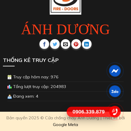
ÁNH DƯƠNG
THỐNG KÊ TRUY CẬP
Truy cập hôm nay: 976
Tổng lượt truy cập: 204983
Đang xem: 4
0906.339.879
Bản quyền 2025 © Cửa chống cháy Ánh Dương | Thiết kế bởi
Google Meta