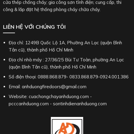
cửa thép chống cháy; gia công sơn tĩnh điện; cung cấp, thi
công & lắp đặt hệ thống phòng cháy chữa cháy.
LIÊN HỆ VỚI CHÚNG TÔI
Địa chỉ: 1249B Quốc Lộ 1A, Phường An Lạc (quận Bình
Tân cũ), thành phố Hồ Chí Minh
Địa chỉ nhà máy : 27/36/25 Bùi Tư Toàn, phường An Lạc
(quận Bình Tân cũ), thành phố Hồ Chí Minh
Số điện thoại: 0888.868.879- 0833.868.879-0924.001.386
Email: anhduongfiredoors@gmail.com
Website: cuachongchayanhduong.com -
pcccanhduong.com - sontinhdienanhduong.com