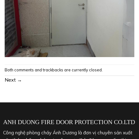
Both comments and trackbacks are currently closed.
Next
→
ANH DUONG FIRE DOOR PROTECTION CO.LTD
Công nghệ phòng cháy Ánh Dương là đơn vị chuyên sản xuất