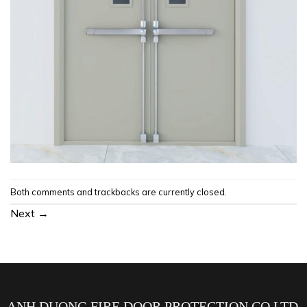
Both comments and trackbacks are currently closed.
Next
→
ANH DUONG FIRE DOOR PROTECTION CO.LTD