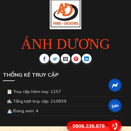
ÁNH DƯƠNG
THỐNG KÊ TRUY CẬP
Truy cập hôm nay: 1257
Tổng lượt truy cập: 210839
Đang xem: 4
0906.339.879