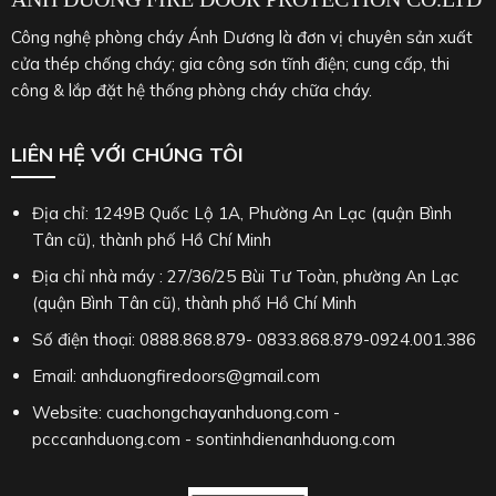
Công nghệ phòng cháy Ánh Dương là đơn vị chuyên sản xuất
cửa thép chống cháy; gia công sơn tĩnh điện; cung cấp, thi
công & lắp đặt hệ thống phòng cháy chữa cháy.
LIÊN HỆ VỚI CHÚNG TÔI
Địa chỉ: 1249B Quốc Lộ 1A, Phường An Lạc (quận Bình
Tân cũ), thành phố Hồ Chí Minh
Địa chỉ nhà máy : 27/36/25 Bùi Tư Toàn, phường An Lạc
(quận Bình Tân cũ), thành phố Hồ Chí Minh
Số điện thoại: 0888.868.879- 0833.868.879-0924.001.386
Email: anhduongfiredoors@gmail.com
Website: cuachongchayanhduong.com -
pcccanhduong.com - sontinhdienanhduong.com