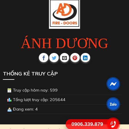
ÁNH DƯƠNG
THỐNG KÊ TRUY CẬP
Truy cập hôm nay: 599
Tổng lượt truy cập: 205644
Đang xem: 4
0906.339.879