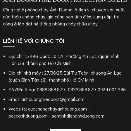
Công nghệ phòng cháy Ánh Dương là đơn vị chuyên sản xuất
cửa thép chống cháy; gia công sơn tĩnh điện; cung cấp, thi
công & lắp đặt hệ thống phòng cháy chữa cháy.
LIÊN HỆ VỚI CHÚNG TÔI
Địa chỉ: 1249B Quốc Lộ 1A, Phường An Lạc (quận Bình
Tân cũ), thành phố Hồ Chí Minh
Địa chỉ nhà máy : 27/36/25 Bùi Tư Toàn, phường An Lạc
(quận Bình Tân cũ), thành phố Hồ Chí Minh
Số điện thoại: 0888.868.879- 0833.868.879-0924.001.386
Email: anhduongfiredoors@gmail.com
Website: cuachongchayanhduong.com -
pcccanhduong.com - sontinhdienanhduong.com