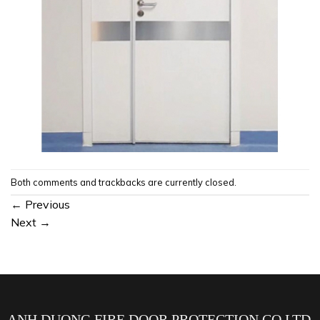
Both comments and trackbacks are currently closed.
←
Previous
Next
→
ANH DUONG FIRE DOOR PROTECTION CO.LTD