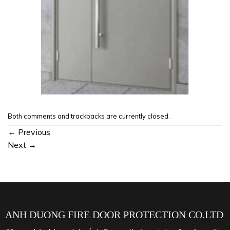
Both comments and trackbacks are currently closed.
←
Previous
Next
→
ANH DUONG FIRE DOOR PROTECTION CO.LTD