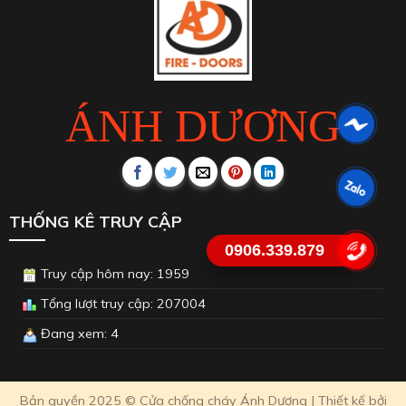
Đang xem: 4
Bản quyền 2025 © Cửa chống cháy Ánh Dương | Thiết kế bởi
Google Meta
0906.339.879