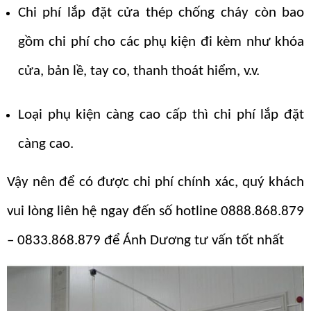
Chi phí lắp đặt cửa thép chống cháy còn bao
gồm chi phí cho các phụ kiện đi kèm như khóa
cửa, bản lề, tay co, thanh thoát hiểm, v.v.
Loại phụ kiện càng cao cấp thì chi phí lắp đặt
càng cao.
Vậy nên để có được chi phí chính xác, quý khách
vui lòng liên hệ ngay đến số hotline 0888.868.879
– 0833.868.879 để Ánh Dương tư vấn tốt nhất