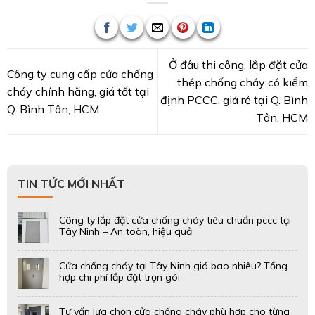
Cửa chống cháy tại Tây Ninh giá bao nhiêu? Tổng
hợp chi phí lắp đặt trọn gói
Tư vấn lựa chọn cửa chống cháy phù hợp cho từng
công trình tại Tây Ninh – LH 0906 339 879
Cửa chống cháy tại Tây Ninh – Sản xuất, lắp đặt
nhanh cho mọi quy mô công trình
Báo giá cửa chống cháy 60 – 90 – 120 phút tại
Đồng Nai – Cập nhật mới nhất 2026
Top 4 mẫu cửa chống cháy tại Đồng Nai – Đạt
chuẩn PCCC, giá xưởng
Cửa chống cháy tại Đồng Nai – Lựa chọn an toàn,
tiết kiệm chi phí