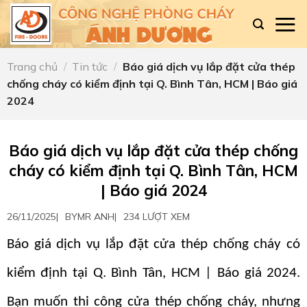
Skip
to
content
Trang chủ
/
Tin tức
/
Báo giá dịch vụ lắp đặt cửa thép
chống cháy có kiểm định tại Q. Bình Tân, HCM | Báo giá
2024
Báo giá dịch vụ lắp đặt cửa thép chống
cháy có kiểm định tại Q. Bình Tân, HCM
| Báo giá 2024
26/11/2025
|
BY
MR ANH
|
234 LƯỢT XEM
Báo giá dịch vụ lắp đặt cửa thép chống cháy có
kiểm định tại Q. Bình Tân, HCM | Báo giá 2024.
Bạn muốn thi công cửa thép chống cháy, nhưng