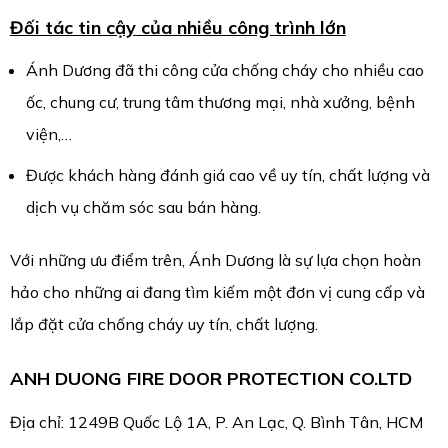
Đối tác tin cậy của nhiều công trình lớn
Ánh Dương đã thi công cửa chống cháy cho nhiều cao
ốc, chung cư, trung tâm thương mại, nhà xưởng, bệnh
viện,…
Được khách hàng đánh giá cao về uy tín, chất lượng và
dịch vụ chăm sóc sau bán hàng.
Với những ưu điểm trên, Ánh Dương là sự lựa chọn hoàn
hảo cho những ai đang tìm kiếm một đơn vị cung cấp và
lắp đặt cửa chống cháy uy tín, chất lượng.
ANH DUONG FIRE DOOR PROTECTION CO.LTD
Địa chỉ: 1249B Quốc Lộ 1A, P. An Lạc, Q. Bình Tân, HCM