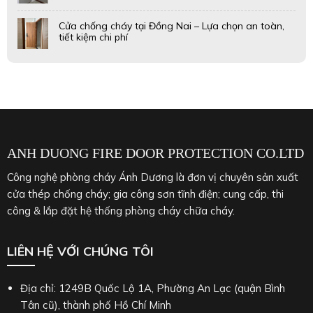
Cửa chống cháy tại Đồng Nai – Lựa chọn an toàn,
tiết kiệm chi phí
ANH DUONG FIRE DOOR PROTECTION CO.LTD
Công nghệ phòng cháy Ánh Dương là đơn vị chuyên sản xuất
cửa thép chống cháy; gia công sơn tĩnh điện; cung cấp, thi
công & lắp đặt hệ thống phòng cháy chữa cháy.
LIÊN HỆ VỚI CHÚNG TÔI
Địa chỉ: 1249B Quốc Lộ 1A, Phường An Lạc (quận Bình
Tân cũ), thành phố Hồ Chí Minh