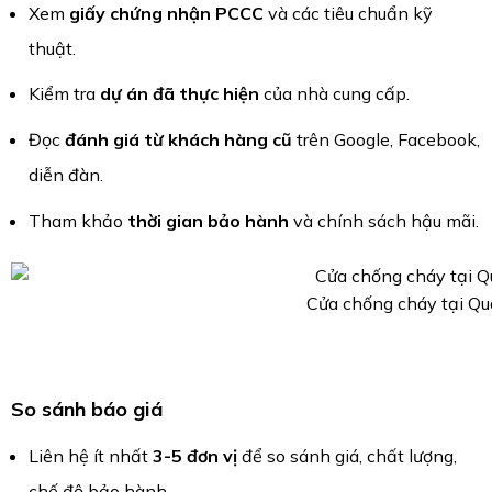
Xem
giấy chứng nhận PCCC
và các tiêu chuẩn kỹ
thuật.
Kiểm tra
dự án đã thực hiện
của nhà cung cấp.
Đọc
đánh giá từ khách hàng cũ
trên Google, Facebook,
diễn đàn.
Tham khảo
thời gian bảo hành
và chính sách hậu mãi.
Cửa chống cháy tại Q
So sánh báo giá
Liên hệ ít nhất
3-5 đơn vị
để so sánh giá, chất lượng,
chế độ bảo hành.