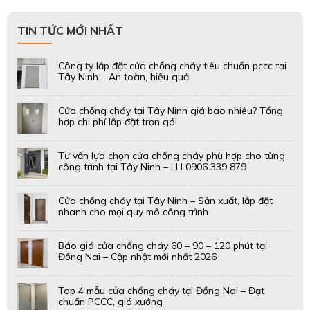
TIN TỨC MỚI NHẤT
Công ty lắp đặt cửa chống cháy tiêu chuẩn pccc tại
Tây Ninh – An toàn, hiệu quả
Cửa chống cháy tại Tây Ninh giá bao nhiêu? Tổng
hợp chi phí lắp đặt trọn gói
Tư vấn lựa chọn cửa chống cháy phù hợp cho từng
công trình tại Tây Ninh – LH 0906 339 879
Cửa chống cháy tại Tây Ninh – Sản xuất, lắp đặt
nhanh cho mọi quy mô công trình
Báo giá cửa chống cháy 60 – 90 – 120 phút tại
Đồng Nai – Cập nhật mới nhất 2026
Top 4 mẫu cửa chống cháy tại Đồng Nai – Đạt
chuẩn PCCC, giá xưởng