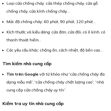
Loại cửa chống cháy: cửa thép chống cháy, cửa gỗ
chống cháy, cửa kính chống cháy…
Mức độ chống cháy: 60 phút, 90 phút, 120 phút…
Kích thước và kiểu dáng: cửa đơn, cửa đôi, có ô kính, có
thanh thoát hiểm…
Các yêu cầu khác: chống ồn, cách nhiệt, độ bền cao…
Tìm kiếm nhà cung cấp
Tìm trên Google
với từ khóa như “cửa chống cháy đa
dạng mẫu mã”, “cửa chống cháy chất lượng cao”, “nhà
cung cấp cửa chống cháy uy tín”.
Kiểm tra uy tín nhà cung cấp