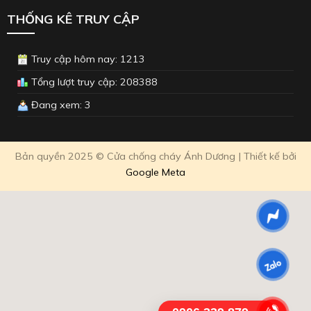
THỐNG KÊ TRUY CẬP
Truy cập hôm nay: 1213
Tổng lượt truy cập: 208388
Đang xem: 3
Bản quyền 2025 © Cửa chống cháy Ánh Dương | Thiết kế bởi
Google Meta