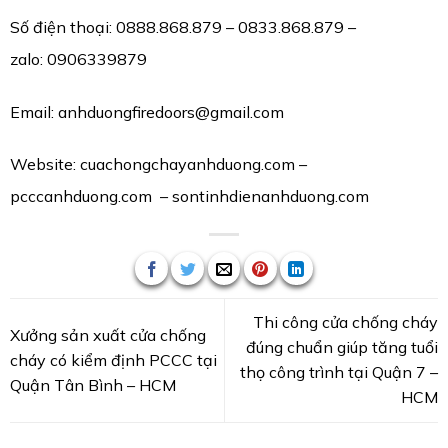
Số điện thoại: 0888.868.879 – 0833.868.879 –
zalo:
0906339879
Email: anhduongfiredoors@gmail.com
Website: cuachongchayanhduong.com –
pcccanhduong.com – sontinhdienanhduong.com
Thi công cửa chống cháy
Xưởng sản xuất cửa chống
đúng chuẩn giúp tăng tuổi
cháy có kiểm định PCCC tại
thọ công trình tại Quận 7 –
Quận Tân Bình – HCM
HCM