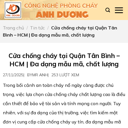
Skip
to
content
Trang chủ
/
Tin tức
/
Cửa chống cháy tại Quận Tân
Bình – HCM | Đa dạng mẫu mã, chất lượng
Cửa chống cháy tại Quận Tân Bình –
HCM | Đa dạng mẫu mã, chất lượng
27/11/2025
|
BY
MR ANH
|
253 LƯỢT XEM
Trong bối cảnh an toàn cháy nổ ngày càng được chú
trọng, việc lựa chọn cửa chống cháy chất lượng cao là điều
cần thiết để bảo vệ tài sản và tính mạng con người. Tuy
nhiên, với sự đa dạng của thị trường, việc tìm kiếm một
đơn vị cung cấp cửa chống cháy uy tín, đa dạng mẫu mã