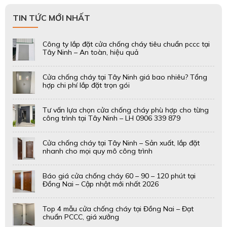
TIN TỨC MỚI NHẤT
Công ty lắp đặt cửa chống cháy tiêu chuẩn pccc tại
Tây Ninh – An toàn, hiệu quả
Cửa chống cháy tại Tây Ninh giá bao nhiêu? Tổng
hợp chi phí lắp đặt trọn gói
Tư vấn lựa chọn cửa chống cháy phù hợp cho từng
công trình tại Tây Ninh – LH 0906 339 879
Cửa chống cháy tại Tây Ninh – Sản xuất, lắp đặt
nhanh cho mọi quy mô công trình
Báo giá cửa chống cháy 60 – 90 – 120 phút tại
Đồng Nai – Cập nhật mới nhất 2026
Top 4 mẫu cửa chống cháy tại Đồng Nai – Đạt
chuẩn PCCC, giá xưởng