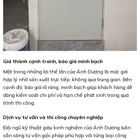
Giá thành cạnh tranh, báo giá minh bạch
Một trong những lợi thế lớn của Ánh Dương là mức giá
hợp lý nhờ sản xuất trực tiếp, không qua trung gian. Bên
cạnh đó, báo giá rõ ràng, minh bạch giúp khách hàng dễ
dàng kiểm soát chi phí và hạn chế phát sinh trong quá
trình thi công.
Dịch vụ tư vấn và thi công chuyên nghiệp
Đội ngũ kỹ thuật giàu kinh nghiệm của Ánh Dương luôn
sẵn sàng tư vấn giải pháp phù hợp với từng loại công