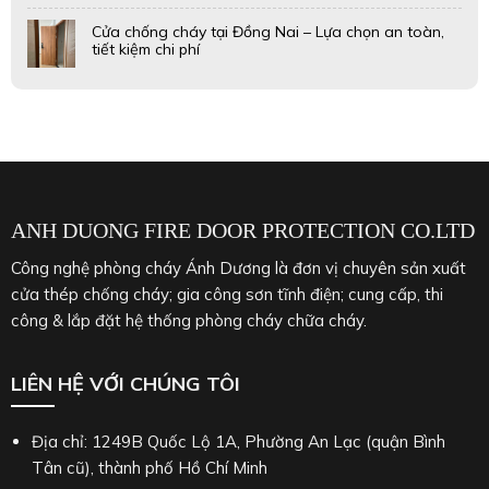
Cửa chống cháy tại Đồng Nai – Lựa chọn an toàn,
tiết kiệm chi phí
ANH DUONG FIRE DOOR PROTECTION CO.LTD
Công nghệ phòng cháy Ánh Dương là đơn vị chuyên sản xuất
cửa thép chống cháy; gia công sơn tĩnh điện; cung cấp, thi
công & lắp đặt hệ thống phòng cháy chữa cháy.
LIÊN HỆ VỚI CHÚNG TÔI
Địa chỉ: 1249B Quốc Lộ 1A, Phường An Lạc (quận Bình
Tân cũ), thành phố Hồ Chí Minh