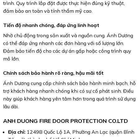
trình. Quy trình lắp đặt được thực hiện đúng kỹ thuật,
đảm bảo an toàn và tính thẩm mỹ cao.
Tiến độ nhanh chóng, đáp ứng linh hoạt
Nhờ chủ động trong sản xuất và nguồn cung. Ánh Dương
có thể đáp ứng nhanh các đơn hàng với số lượng lớn.
Đảm bảo tiến độ cho các dự án gấp hoặc công trình quy
mô lớn.
Chính sách bảo hành rõ ràng, hậu mãi tốt
Ánh Dương cung cấp chính sách bảo hành minh bạch, hỗ
trợ khách hàng nhanh chóng khi có sự cố phát sinh. Điều
này giúp khách hàng yên tâm hơn trong quá trình sử dụng
lâu dài.
ANH DUONG FIRE DOOR PROTECTION CO.LTD
Địa chỉ:
1249B Quốc Lộ 1A, Phường An Lạc (quận Bình