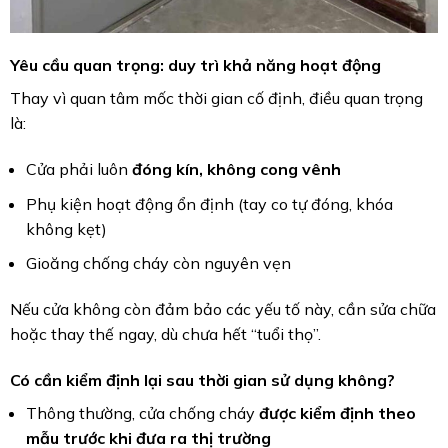
Yêu cầu quan trọng: duy trì khả năng hoạt động
Thay vì quan tâm mốc thời gian cố định, điều quan trọng
là:
Cửa phải luôn
đóng kín, không cong vênh
Phụ kiện hoạt động ổn định (tay co tự đóng, khóa
không kẹt)
Gioăng chống cháy còn nguyên vẹn
Nếu cửa không còn đảm bảo các yếu tố này, cần sửa chữa
hoặc thay thế ngay, dù chưa hết “tuổi thọ”.
Có cần kiểm định lại sau thời gian sử dụng không?
Thông thường, cửa chống cháy
được kiểm định theo
mẫu trước khi đưa ra thị trường