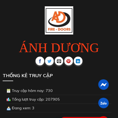
ÁNH DƯƠNG
THỐNG KÊ TRUY CẬP
Truy cập hôm nay: 730
Tổng lượt truy cập: 207905
Đang xem: 3