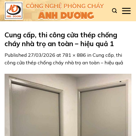
Skip
to
content
Cung cấp, thi công cửa thép chống
cháy nhà trọ an toàn – hiệu quả 1
Published
27/03/2026
at
781 × 886
in
Cung cấp, thi
công cửa thép chống cháy nhà trọ an toàn – hiệu quả