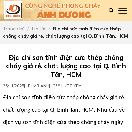
Skip
to
content
Trang chủ
/
Tin tức
/
Địa chỉ sơn tĩnh điện cửa thép
chống cháy giá rẻ, chất lượng cao tại Q. Bình Tân, HCM
Địa chỉ sơn tĩnh điện cửa thép chống
cháy giá rẻ, chất lượng cao tại Q. Bình
Tân, HCM
26/11/2025
|
BY
MR ANH
|
239 LƯỢT XEM
Địa chỉ sơn tĩnh điện cửa thép chống cháy giá rẻ,
chất lượng cao tại Q. Bình Tân, HCM. Nhu cầu về
dịch vụ sơn tĩnh điện cửa thép chống cháy ngày