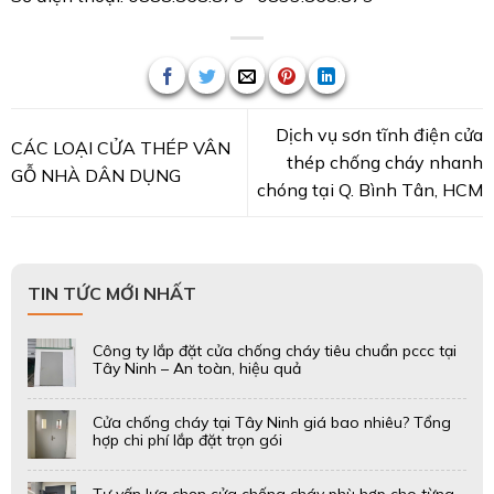
Dịch vụ sơn tĩnh điện cửa
CÁC LOẠI CỬA THÉP VÂN
thép chống cháy nhanh
GỖ NHÀ DÂN DỤNG
chóng tại Q. Bình Tân, HCM
TIN TỨC MỚI NHẤT
Công ty lắp đặt cửa chống cháy tiêu chuẩn pccc tại
Tây Ninh – An toàn, hiệu quả
Cửa chống cháy tại Tây Ninh giá bao nhiêu? Tổng
hợp chi phí lắp đặt trọn gói
Tư vấn lựa chọn cửa chống cháy phù hợp cho từng