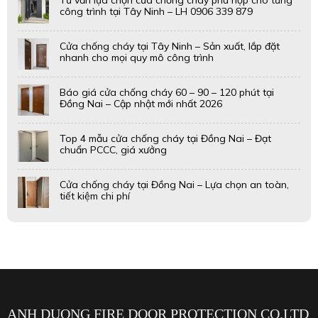
công trình tại Tây Ninh – LH 0906 339 879
Cửa chống cháy tại Tây Ninh – Sản xuất, lắp đặt
nhanh cho mọi quy mô công trình
Báo giá cửa chống cháy 60 – 90 – 120 phút tại
Đồng Nai – Cập nhật mới nhất 2026
Top 4 mẫu cửa chống cháy tại Đồng Nai – Đạt
chuẩn PCCC, giá xưởng
Cửa chống cháy tại Đồng Nai – Lựa chọn an toàn,
tiết kiệm chi phí
ANH DUONG FIRE DOOR PROTECTION CO.LTD