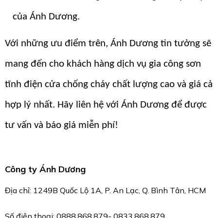
của Ánh Dương.
Với những ưu điểm trên, Ánh Dương tin tưởng sẽ
mang đến cho khách hàng dịch vụ gia công sơn
tĩnh điện cửa chống cháy chất lượng cao và giá cả
hợp lý nhất. Hãy liên hệ với Ánh Dương để được
tư vấn và báo giá miễn phí!
Công ty Ánh Dương
Địa chỉ:
1249B Quốc Lộ 1A, P. An Lạc, Q. Bình Tân, HCM
Số điện thoại: 0888.868.879- 0833.868.879