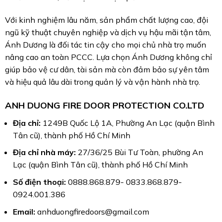
Với kinh nghiệm lâu năm, sản phẩm chất lượng cao, đội
ngũ kỹ thuật chuyên nghiệp và dịch vụ hậu mãi tận tâm,
Ánh Dương là đối tác tin cậy cho mọi chủ nhà trọ muốn
nâng cao an toàn PCCC. Lựa chọn Ánh Dương không chỉ
giúp bảo vệ cư dân, tài sản mà còn đảm bảo sự yên tâm
và hiệu quả lâu dài trong quản lý và vận hành nhà trọ.
ANH DUONG FIRE DOOR PROTECTION CO.LTD
Địa chỉ:
1249B Quốc Lộ 1A, Phường An Lạc (quận Bình
Tân cũ), thành phố Hồ Chí Minh
Địa chỉ nhà máy:
27/36/25 Bùi Tư Toàn, phường An
Lạc (quận Bình Tân cũ), thành phố Hồ Chí Minh
Số điện thoại:
0888.868.879- 0833.868.879-
0924.001.386
Email:
anhduongfiredoors@gmail.com