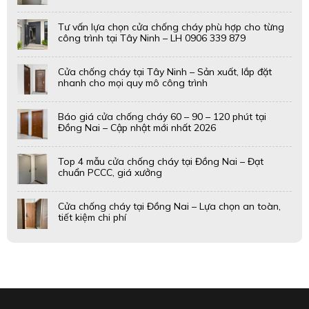
Tư vấn lựa chọn cửa chống cháy phù hợp cho từng
công trình tại Tây Ninh – LH 0906 339 879
Cửa chống cháy tại Tây Ninh – Sản xuất, lắp đặt
nhanh cho mọi quy mô công trình
Báo giá cửa chống cháy 60 – 90 – 120 phút tại
Đồng Nai – Cập nhật mới nhất 2026
Top 4 mẫu cửa chống cháy tại Đồng Nai – Đạt
chuẩn PCCC, giá xưởng
Cửa chống cháy tại Đồng Nai – Lựa chọn an toàn,
tiết kiệm chi phí