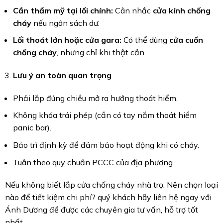
Cần thẩm mỹ tại lối chính:
Cân nhắc
cửa kính chống
cháy
nếu ngân sách dư.
Lối thoát lớn hoặc cửa gara:
Có thể dùng
cửa cuốn
chống cháy
, nhưng chỉ khi thật cần.
Lưu ý an toàn quan trọng
Phải lắp đúng chiều mở ra hướng thoát hiểm.
Không khóa trái phép (cần có tay nắm thoát hiểm
panic bar).
Bảo trì định kỳ để đảm bảo hoạt động khi có cháy.
Tuân theo quy chuẩn PCCC của địa phương.
Nếu không biết lắp cửa chống cháy nhà trọ: Nên chọn loại
nào để tiết kiệm chi phí? quý khách hãy liên hệ ngay với
Ánh Dương để được các chuyên gia tư vấn, hỗ trợ tốt
nhất.