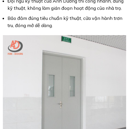
Đội ngũ kỹ thuật của Ánh Dương thi công nhanh, đúng
kỹ thuật, không làm gián đoạn hoạt động của nhà trọ.
Bảo đảm đúng tiêu chuẩn kỹ thuật, cửa vận hành trơn
tru, đóng mở dễ dàng.