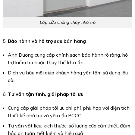
Lắp cửa chống cháy nhà trọ
Bảo hành và hỗ trợ sau bán hàng
Ánh Dương cung cấp chính sách bảo hành rõ ràng, hỗ
trợ kiểm tra hoặc thay thế khi cần.
Dịch vụ hậu mãi giúp khách hàng yên tâm sử dụng lâu
dài.
Tư vấn tận tình, giải pháp tối ưu
Cung cấp giải pháp tối ưu chi phí, phù hợp với diện tích,
thiết kế nhà trọ và yêu cầu PCCC.
Tư vấn vật liệu, kích thước, số lượng cửa cần thiết, đảm
bảo an toàn, tiết kiệm và hiệu quả.