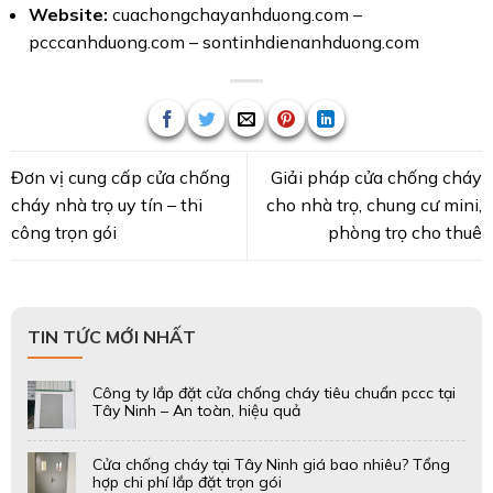
Website:
cuachongchayanhduong.com
–
pcccanhduong.com
–
sontinhdienanhduong.com
Đơn vị cung cấp cửa chống
Giải pháp cửa chống cháy
cháy nhà trọ uy tín – thi
cho nhà trọ, chung cư mini,
công trọn gói
phòng trọ cho thuê
TIN TỨC MỚI NHẤT
Công ty lắp đặt cửa chống cháy tiêu chuẩn pccc tại
Tây Ninh – An toàn, hiệu quả
Cửa chống cháy tại Tây Ninh giá bao nhiêu? Tổng
hợp chi phí lắp đặt trọn gói