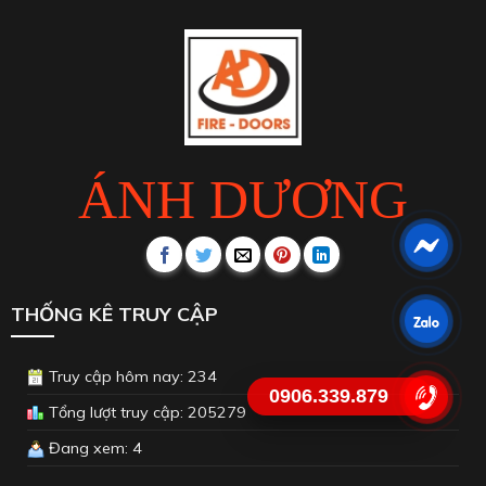
ÁNH DƯƠNG
THỐNG KÊ TRUY CẬP
Truy cập hôm nay: 234
0906.339.879
Tổng lượt truy cập: 205279
Đang xem: 4