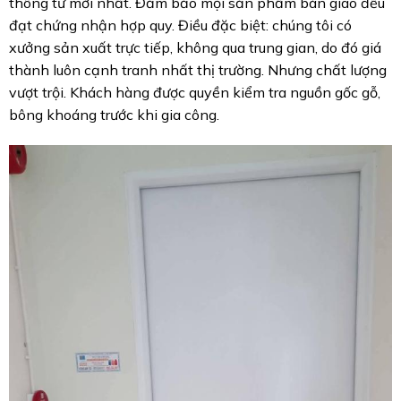
thông tư mới nhất. Đảm bảo mọi sản phẩm bàn giao đều
đạt chứng nhận hợp quy. Điều đặc biệt: chúng tôi có
xưởng sản xuất trực tiếp, không qua trung gian, do đó giá
thành luôn cạnh tranh nhất thị trường. Nhưng chất lượng
vượt trội. Khách hàng được quyền kiểm tra nguồn gốc gỗ,
bông khoáng trước khi gia công.