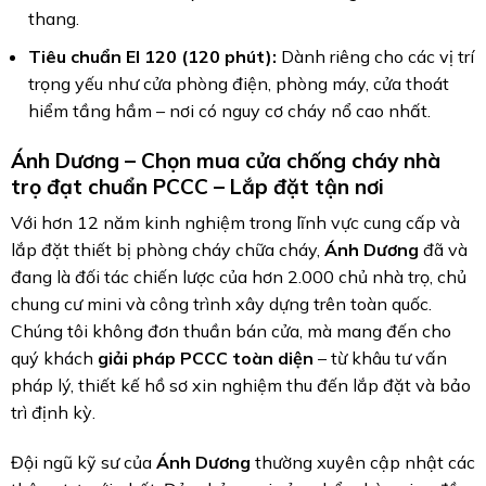
thang.
Tiêu chuẩn EI 120 (120 phút):
Dành riêng cho các vị trí
trọng yếu như cửa phòng điện, phòng máy, cửa thoát
hiểm tầng hầm – nơi có nguy cơ cháy nổ cao nhất.
Ánh Dương
– Chọn mua cửa chống cháy nhà
trọ đạt chuẩn PCCC – Lắp đặt tận nơi
Với hơn 12 năm kinh nghiệm trong lĩnh vực cung cấp và
lắp đặt thiết bị phòng cháy chữa cháy,
Ánh Dương
đã và
đang là đối tác chiến lược của hơn 2.000 chủ nhà trọ, chủ
chung cư mini và công trình xây dựng trên toàn quốc.
Chúng tôi không đơn thuần bán cửa, mà mang đến cho
quý khách
giải pháp PCCC toàn diện
– từ khâu tư vấn
pháp lý, thiết kế hồ sơ xin nghiệm thu đến lắp đặt và bảo
trì định kỳ.
Đội ngũ kỹ sư của
Ánh Dương
thường xuyên cập nhật các