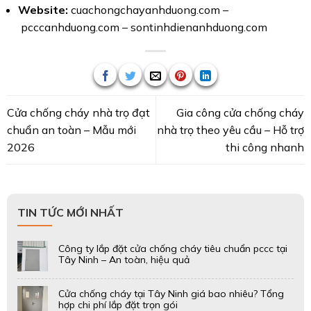
Website:
cuachongchayanhduong.com
–
pcccanhduong.com
–
sontinhdienanhduong.com
Cửa chống cháy nhà trọ đạt
Gia công cửa chống cháy
chuẩn an toàn – Mẫu mới
nhà trọ theo yêu cầu – Hỗ trợ
2026
thi công nhanh
TIN TỨC MỚI NHẤT
Công ty lắp đặt cửa chống cháy tiêu chuẩn pccc tại
Tây Ninh – An toàn, hiệu quả
Cửa chống cháy tại Tây Ninh giá bao nhiêu? Tổng
hợp chi phí lắp đặt trọn gói