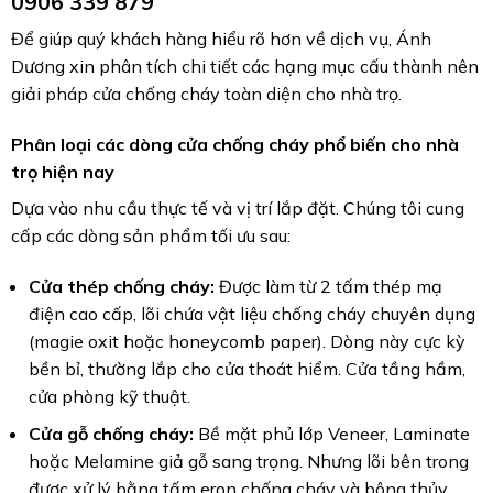
0906 339 879
Để giúp quý khách hàng hiểu rõ hơn về dịch vụ, Ánh
Dương xin phân tích chi tiết các hạng mục cấu thành nên
giải pháp cửa chống cháy toàn diện cho nhà trọ.
Phân loại các dòng cửa chống cháy phổ biến cho nhà
trọ hiện nay
Dựa vào nhu cầu thực tế và vị trí lắp đặt. Chúng tôi cung
cấp các dòng sản phẩm tối ưu sau:
Cửa thép chống cháy:
Được làm từ 2 tấm thép mạ
điện cao cấp, lõi chứa vật liệu chống cháy chuyên dụng
(magie oxit hoặc honeycomb paper). Dòng này cực kỳ
bền bỉ, thường lắp cho cửa thoát hiểm. Cửa tầng hầm,
cửa phòng kỹ thuật.
Cửa gỗ chống cháy:
Bề mặt phủ lớp Veneer, Laminate
hoặc Melamine giả gỗ sang trọng. Nhưng lõi bên trong
được xử lý bằng tấm eron chống cháy và bông thủy