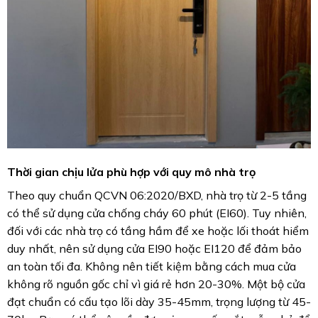
Thời gian chịu lửa phù hợp với quy mô nhà trọ
Theo quy chuẩn QCVN 06:2020/BXD, nhà trọ từ 2-5 tầng
có thể sử dụng cửa chống cháy 60 phút (EI60). Tuy nhiên,
đối với các nhà trọ có tầng hầm để xe hoặc lối thoát hiểm
duy nhất, nên sử dụng cửa EI90 hoặc EI120 để đảm bảo
an toàn tối đa. Không nên tiết kiệm bằng cách mua cửa
không rõ nguồn gốc chỉ vì giá rẻ hơn 20-30%. Một bộ cửa
đạt chuẩn có cấu tạo lõi dày 35-45mm, trọng lượng từ 45-