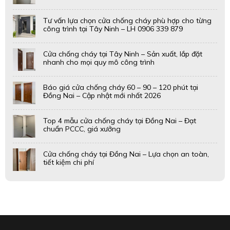
Tư vấn lựa chọn cửa chống cháy phù hợp cho từng
công trình tại Tây Ninh – LH 0906 339 879
Cửa chống cháy tại Tây Ninh – Sản xuất, lắp đặt
nhanh cho mọi quy mô công trình
Báo giá cửa chống cháy 60 – 90 – 120 phút tại
Đồng Nai – Cập nhật mới nhất 2026
Top 4 mẫu cửa chống cháy tại Đồng Nai – Đạt
chuẩn PCCC, giá xưởng
Cửa chống cháy tại Đồng Nai – Lựa chọn an toàn,
tiết kiệm chi phí