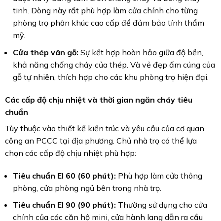
tinh. Dòng này rất phù hợp làm cửa chính cho từng
phòng trọ phân khúc cao cấp để đảm bảo tính thẩm
mỹ.
Cửa thép vân gỗ:
Sự kết hợp hoàn hảo giữa độ bền,
khả năng chống cháy của thép. Và vẻ đẹp ấm cúng của
gỗ tự nhiên, thích hợp cho các khu phòng trọ hiện đại.
Các cấp độ chịu nhiệt và thời gian ngăn cháy tiêu
chuẩn
Tùy thuộc vào thiết kế kiến trúc và yêu cầu của cơ quan
công an PCCC tại địa phương. Chủ nhà trọ có thể lựa
chọn các cấp độ chịu nhiệt phù hợp:
Tiêu chuẩn EI 60 (60 phút):
Phù hợp làm cửa thông
phòng, cửa phòng ngủ bên trong nhà trọ.
Tiêu chuẩn EI 90 (90 phút):
Thường sử dụng cho cửa
chính của các căn hộ mini, cửa hành lang dẫn ra cầu