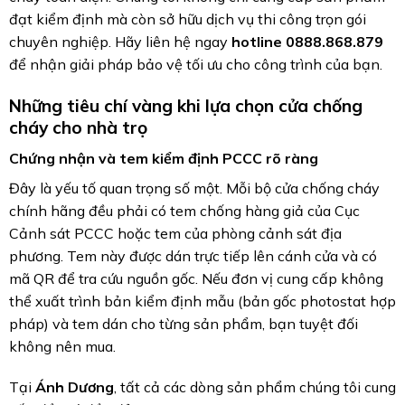
đạt kiểm định mà còn sở hữu dịch vụ thi công trọn gói
chuyên nghiệp.
Hãy liên hệ ngay
hotline 0888.
868.
879
để nhận giải pháp bảo vệ tối ưu cho công trình của bạn.
Những tiêu chí vàng khi lựa chọn cửa chống
cháy cho nhà trọ
Chứng nhận và tem kiểm định PCCC rõ ràng
Đây là yếu tố quan trọng số một. Mỗi bộ cửa chống cháy
chính hãng đều phải có tem chống hàng giả của Cục
Cảnh sát PCCC hoặc tem của phòng cảnh sát địa
phương. Tem này được dán trực tiếp lên cánh cửa và có
mã QR để tra cứu nguồn gốc. Nếu đơn vị cung cấp không
thể xuất trình bản kiểm định mẫu (bản gốc photostat hợp
pháp) và tem dán cho từng sản phẩm, bạn tuyệt đối
không nên mua.
Tại
Ánh Dương
, tất cả các dòng sản phẩm chúng tôi cung