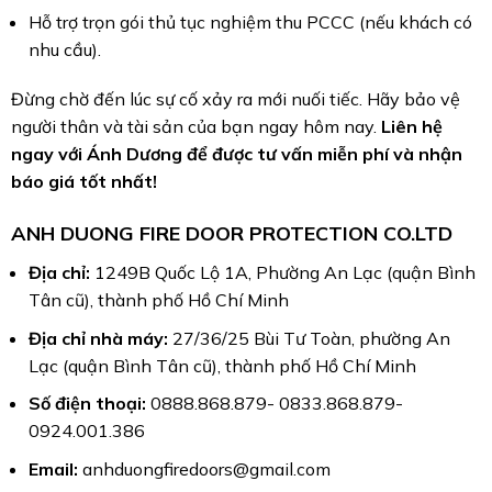
Hỗ trợ trọn gói thủ tục nghiệm thu PCCC (nếu khách có
nhu cầu).
Đừng chờ đến lúc sự cố xảy ra mới nuối tiếc. Hãy bảo vệ
người thân và tài sản của bạn ngay hôm nay.
Liên hệ
ngay với Ánh Dương để được tư vấn miễn phí và nhận
báo giá tốt nhất!
ANH DUONG FIRE DOOR PROTECTION CO.LTD
Địa chỉ:
1249B Quốc Lộ 1A, Phường An Lạc (quận Bình
Tân cũ), thành phố Hồ Chí Minh
Địa chỉ nhà máy:
27/36/25 Bùi Tư Toàn, phường An
Lạc (quận Bình Tân cũ), thành phố Hồ Chí Minh
Số điện thoại:
0888.868.879- 0833.868.879-
0924.001.386
Email:
anhduongfiredoors@gmail.com