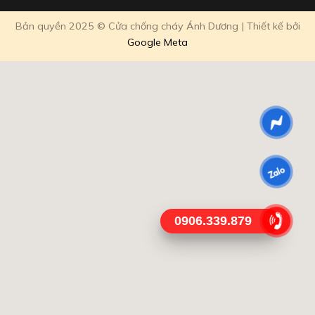
Bản quyền 2025 © Cửa chống cháy Ánh Dương | Thiết kế bởi
Google Meta
0906.339.879