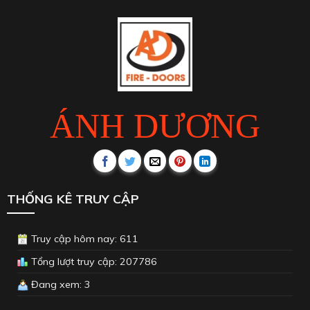
ÁNH DƯƠNG
THỐNG KÊ TRUY CẬP
Truy cập hôm nay: 611
Tổng lượt truy cập: 207786
Đang xem: 3