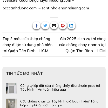
Website: cuachongchayanhduong.com –
pcccanhduong.com – sontinhdienanhduong.com
Top 3 mẫu cửa thép chống
Giá 2025 dịch vụ thi công
cháy được sử dụng phổ biến
cửa chống cháy nhanh tại
tại Quận Tân Bình – HCM
Quận Tân Bình – HCM
TIN TỨC MỚI NHẤT
Công ty lắp đặt cửa chống cháy tiêu chuẩn pccc tại
Tây Ninh – An toàn, hiệu quả
Cửa chống cháy tại Tây Ninh giá bao nhiêu? Tổng
hợp chi phí lắp đặt trọn gói