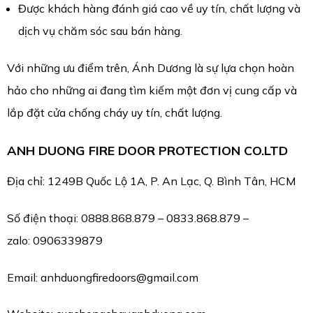
Được khách hàng đánh giá cao về uy tín, chất lượng và
dịch vụ chăm sóc sau bán hàng.
Với những ưu điểm trên, Ánh Dương là sự lựa chọn hoàn
hảo cho những ai đang tìm kiếm một đơn vị cung cấp và
lắp đặt cửa chống cháy uy tín, chất lượng.
ANH DUONG FIRE DOOR PROTECTION CO.LTD
Địa chỉ: 1249B Quốc Lộ 1A, P. An Lạc, Q. Bình Tân, HCM
Số điện thoại: 0888.868.879 – 0833.868.879 –
zalo:
0906339879
Email: anhduongfiredoors@gmail.com