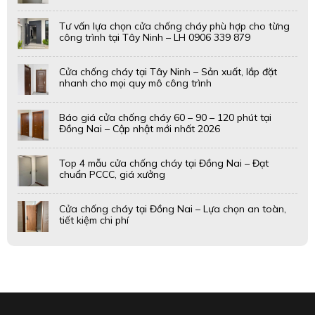
Tư vấn lựa chọn cửa chống cháy phù hợp cho từng
công trình tại Tây Ninh – LH 0906 339 879
Cửa chống cháy tại Tây Ninh – Sản xuất, lắp đặt
nhanh cho mọi quy mô công trình
Báo giá cửa chống cháy 60 – 90 – 120 phút tại
Đồng Nai – Cập nhật mới nhất 2026
Top 4 mẫu cửa chống cháy tại Đồng Nai – Đạt
chuẩn PCCC, giá xưởng
Cửa chống cháy tại Đồng Nai – Lựa chọn an toàn,
tiết kiệm chi phí