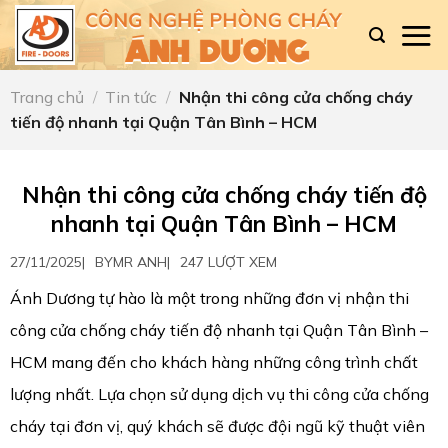
Skip
to
content
Trang chủ
/
Tin tức
/
Nhận thi công cửa chống cháy
tiến độ nhanh tại Quận Tân Bình – HCM
Nhận thi công cửa chống cháy tiến độ
nhanh tại Quận Tân Bình – HCM
27/11/2025
|
BY
MR ANH
|
247 LƯỢT XEM
Ánh Dương tự hào là một trong những đơn vị nhận thi
công cửa chống cháy tiến độ nhanh tại Quận Tân Bình –
HCM mang đến cho khách hàng những công trình chất
lượng nhất. Lựa chọn sử dụng dịch vụ thi công cửa chống
cháy tại đơn vị, quý khách sẽ được đội ngũ kỹ thuật viên