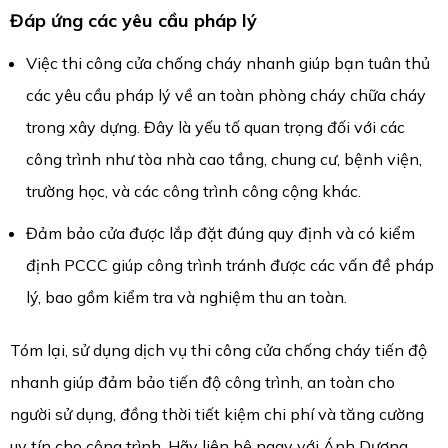
Đáp ứng các yêu cầu pháp lý
Việc thi công cửa chống cháy nhanh giúp bạn tuân thủ
các yêu cầu pháp lý về an toàn phòng cháy chữa cháy
trong xây dựng. Đây là yếu tố quan trọng đối với các
công trình như tòa nhà cao tầng, chung cư, bệnh viện,
trường học, và các công trình công cộng khác.
Đảm bảo cửa được lắp đặt đúng quy định và có kiểm
định PCCC giúp công trình tránh được các vấn đề pháp
lý, bao gồm kiểm tra và nghiệm thu an toàn.
Tóm lại, sử dụng dịch vụ thi công cửa chống cháy tiến độ
nhanh giúp đảm bảo tiến độ công trình, an toàn cho
người sử dụng, đồng thời tiết kiệm chi phí và tăng cường
uy tín cho công trình. Hãy liên hệ ngay với Ánh Dương,