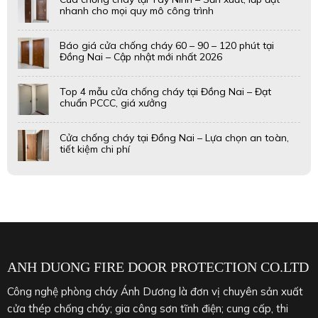
nhanh cho mọi quy mô công trình
Báo giá cửa chống cháy 60 – 90 – 120 phút tại
Đồng Nai – Cập nhật mới nhất 2026
Top 4 mẫu cửa chống cháy tại Đồng Nai – Đạt
chuẩn PCCC, giá xưởng
Cửa chống cháy tại Đồng Nai – Lựa chọn an toàn,
tiết kiệm chi phí
ANH DUONG FIRE DOOR PROTECTION CO.LTD
Công nghệ phòng cháy Ánh Dương là đơn vị chuyên sản xuất
cửa thép chống cháy; gia công sơn tĩnh điện; cung cấp, thi