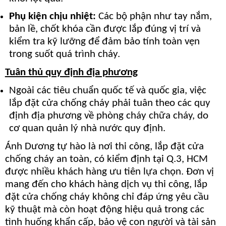
Phụ kiện chịu nhiệt:
Các bộ phận như tay nắm,
bản lề, chốt khóa cần được lắp đúng vị trí và
kiểm tra kỹ lưỡng để đảm bảo tính toàn vẹn
trong suốt quá trình cháy.
Tuân thủ quy định địa phương
Ngoài các tiêu chuẩn quốc tế và quốc gia, việc
lắp đặt cửa chống cháy phải tuân theo các quy
định địa phương về phòng cháy chữa cháy, do
cơ quan quản lý nhà nước quy định.
Ánh Dương tự hào là nơi thi công, lắp đặt cửa
chống cháy an toàn, có kiểm định tại Q.3, HCM
được nhiều khách hàng ưu tiên lựa chọn. Đơn vị
mang đến cho khách hàng dịch vụ thi công, lắp
đặt cửa chống cháy không chỉ đáp ứng yêu cầu
kỹ thuật mà còn hoạt động hiệu quả trong các
tình huống khẩn cấp, bảo vệ con người và tài sản