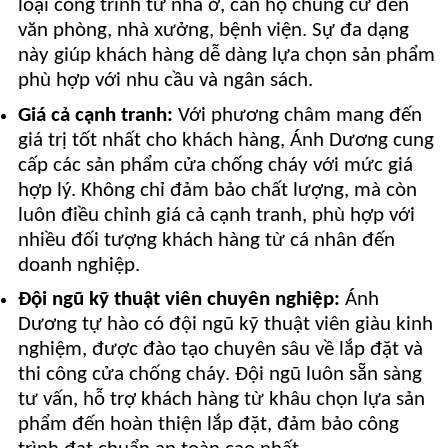
loại công trình từ nhà ở, căn hộ chung cư đến
văn phòng, nhà xưởng, bệnh viện. Sự đa dạng
này giúp khách hàng dễ dàng lựa chọn sản phẩm
phù hợp với nhu cầu và ngân sách.
Giá cả cạnh tranh:
Với phương châm mang đến
giá trị tốt nhất cho khách hàng, Ánh Dương cung
cấp các sản phẩm cửa chống cháy với mức giá
hợp lý. Không chỉ đảm bảo chất lượng, mà còn
luôn điều chỉnh giá cả cạnh tranh, phù hợp với
nhiều đối tượng khách hàng từ cá nhân đến
doanh nghiệp.
Đội ngũ kỹ thuật viên chuyên nghiệp:
Ánh
Dương tự hào có đội ngũ kỹ thuật viên giàu kinh
nghiệm, được đào tạo chuyên sâu về lắp đặt và
thi công cửa chống cháy. Đội ngũ luôn sẵn sàng
tư vấn, hỗ trợ khách hàng từ khâu chọn lựa sản
phẩm đến hoàn thiện lắp đặt, đảm bảo công