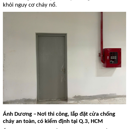
khỏi nguy cơ cháy nổ.
Ánh Dương –
Nơi thi công, lắp đặt cửa chống
cháy an toàn, có kiểm định tại Q.3, HCM