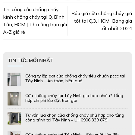
Thi công cửa chống cháy,
Báo giá cửa chống cháy giá
kính chống cháy tại Q. Bình
tốt tại Q.3, HCM| Bảng giá
Tân, HCM | Thi công trọn gói
tốt nhất 2024
A-Z giá rẻ
TIN TỨC MỚI NHẤT
Công ty lắp đặt cửa chống cháy tiêu chuẩn pccc tại
Tây Ninh – An toàn, hiệu quả
Cửa chống cháy tại Tây Ninh giá bao nhiêu? Tổng
hợp chi phí lắp đặt trọn gói
Tư vấn lựa chọn cửa chống cháy phù hợp cho từng
công trình tại Tây Ninh – LH 0906 339 879
Cửa chống cháy tại Tây Ninh – Sản xuất, lắp đặt