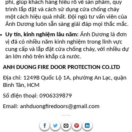
phí, giúp khách hàng hiểu rõ về sản phẩm, quy
trình lắp đặt và cách sử dụng cửa chống cháy
một cách hiệu quả nhất. Đội ngũ tư vấn viên của
Ánh Dương luôn sẵn sàng giải đáp mọi thắc mắc.
Uy tín, kinh nghiệm lâu năm:
Ánh Dương là đơn
vị đã có nhiều năm kinh nghiệm trong lĩnh vực
cung cấp và lắp đặt cửa chống cháy, với nhiều dự
án lớn nhỏ trên khắp cả nước.
ANH DUONG FIRE DOOR PROTECTION CO.LTD
Địa chỉ: 1249B Quốc Lộ 1A, phường An Lạc, quận
Bình Tân, HCM
Số điện thoại: 0906339879
Email: anhduongfiredoors@gmail.com