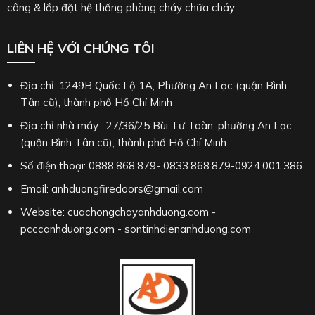
công & lắp đặt hệ thống phòng cháy chữa cháy.
LIÊN HỆ VỚI CHÚNG TÔI
Địa chỉ: 1249B Quốc Lộ 1A, Phường An Lạc (quận Bình
Tân cũ), thành phố Hồ Chí Minh
Địa chỉ nhà máy : 27/36/25 Bùi Tư Toàn, phường An Lạc
(quận Bình Tân cũ), thành phố Hồ Chí Minh
Số điện thoại: 0888.868.879- 0833.868.879-0924.001.386
Email: anhduongfiredoors@gmail.com
Website: cuachongchayanhduong.com -
pcccanhduong.com - sontinhdienanhduong.com