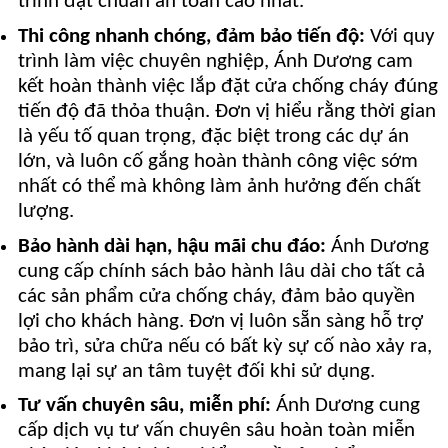
trình đạt chuẩn an toàn cao nhất.
Thi công nhanh chóng, đảm bảo tiến độ:
Với quy
trình làm việc chuyên nghiệp, Ánh Dương cam
kết hoàn thành việc lắp đặt cửa chống cháy đúng
tiến độ đã thỏa thuận. Đơn vị hiểu rằng thời gian
là yếu tố quan trọng, đặc biệt trong các dự án
lớn, và luôn cố gắng hoàn thành công việc sớm
nhất có thể mà không làm ảnh hưởng đến chất
lượng.
Bảo hành dài hạn, hậu mãi chu đáo:
Ánh Dương
cung cấp chính sách bảo hành lâu dài cho tất cả
các sản phẩm cửa chống cháy, đảm bảo quyền
lợi cho khách hàng. Đơn vị luôn sẵn sàng hỗ trợ
bảo trì, sửa chữa nếu có bất kỳ sự cố nào xảy ra,
mang lại sự an tâm tuyệt đối khi sử dụng.
Tư vấn chuyên sâu, miễn phí:
Ánh Dương cung
cấp dịch vụ tư vấn chuyên sâu hoàn toàn miễn