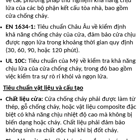
về các phương pháp thử nghiệm khả năng chịu
lửa của các bộ phận kết cấu tòa nhà, bao gồm
cửa chống cháy.
EN 1634-1:
Tiêu chuẩn Châu Âu về kiểm định
khả năng chống cháy của cửa, đảm bảo cửa chịu
được ngọn lửa trong khoảng thời gian quy định
(30, 60, 90, hoặc 120 phút).
UL 10C:
Tiêu chuẩn của Mỹ về kiểm tra khả năng
chịu lửa của cửa chống cháy, trong đó bao gồm
việc kiểm tra sự rò rỉ khói và ngọn lửa.
Tiêu chuẩn vật liệu và cấu tạo
Chất liệu cửa:
Cửa chống cháy phải được làm từ
thép, gỗ chống cháy, hoặc vật liệu composite đặc
biệt có khả năng chịu nhiệt độ cao mà không bị
biến dạng hoặc cháy. Chất liệu phải đảm bảo
không sinh ra chất độc hại khi bị đốt cháy.