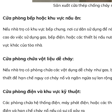
Sản xuất cửa thép chống cháy 
Cửa phòng bếp hoặc khu vực nấu ăn
:
Nếu nhà trọ có khu vực bếp chung, nơi cư dân sử dụng để n
cao do việc sử dụng gas, bếp điện, hoặc các thiết bị nấu n
vực khác của tòa nhà.
Cửa phòng chứa vật liệu dễ cháy
:
Nếu nhà trọ có phòng chứa các vật dụng dễ cháy như gas, b
thiết để hạn chế nguy cơ cháy nổ và ngăn ngừa sự lan rộng 
Cửa phòng điện và khu vực kỹ thuật
:
Các phòng chứa hệ thống điện, máy phát điện, hoặc các th
điện và hạn chế cháy nổ nếu có sự cố xảy ra.