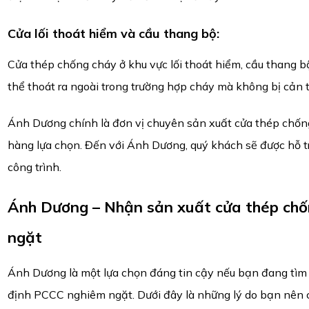
Cửa lối thoát hiểm và cầu thang bộ
:
Cửa thép chống cháy ở khu vực lối thoát hiểm, cầu thang b
thể thoát ra ngoài trong trường hợp cháy mà không bị cản tr
Ánh Dương chính là đơn vị chuyên sản xuất cửa thép chốn
hàng lựa chọn. Đến với Ánh Dương, quý khách sẽ được hỗ t
công trình.
Ánh Dương – Nhận sản xuất cửa thép chố
ngặt
Ánh Dương là một lựa chọn đáng tin cậy nếu bạn đang tìm 
định PCCC nghiêm ngặt. Dưới đây là những lý do bạn nên 