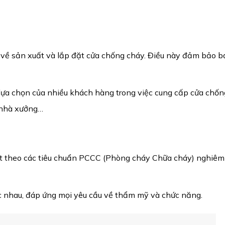
âu về sản xuất và lắp đặt cửa chống cháy. Điều này đảm bảo
 lựa chọn của nhiều khách hàng trong việc cung cấp cửa chố
, nhà xưởng…
 theo các tiêu chuẩn PCCC (Phòng cháy Chữa cháy) nghiêm
nhau, đáp ứng mọi yêu cầu về thẩm mỹ và chức năng.