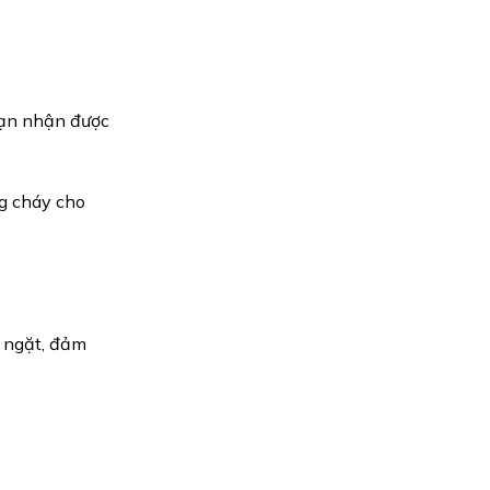
 bạn nhận được
ng cháy cho
 ngặt, đảm