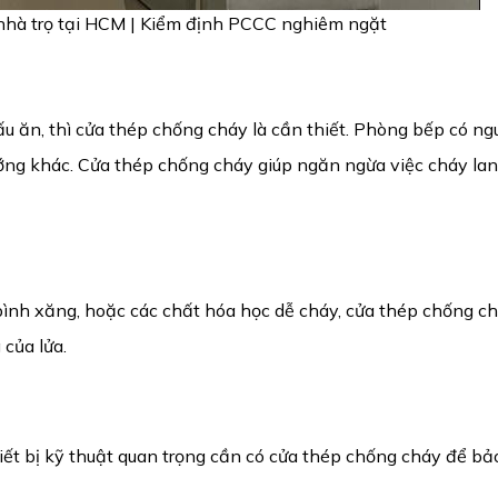
nhà trọ tại HCM | Kiểm định PCCC nghiêm ngặt
ấu ăn, thì cửa thép chống cháy là cần thiết. Phòng bếp có ng
ướng khác. Cửa thép chống cháy giúp ngăn ngừa việc cháy lan
ình xăng, hoặc các chất hóa học dễ cháy, cửa thép chống ch
của lửa.
iết bị kỹ thuật quan trọng cần có cửa thép chống cháy để bả