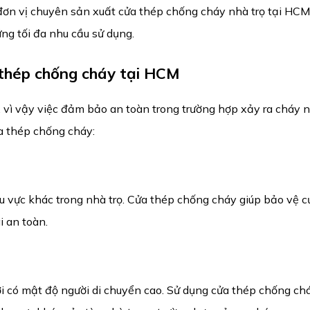
đơn vị chuyên sản xuất cửa thép chống cháy nhà trọ tại HCM
g tối đa nhu cầu sử dụng.
 thép chống cháy tại HCM
i, vì vậy việc đảm bảo an toàn trong trường hợp xảy ra cháy n
ửa thép chống cháy:
hu vực khác trong nhà trọ. Cửa thép chống cháy giúp bảo vệ c
i an toàn.
nơi có mật độ người di chuyển cao. Sử dụng cửa thép chống ch