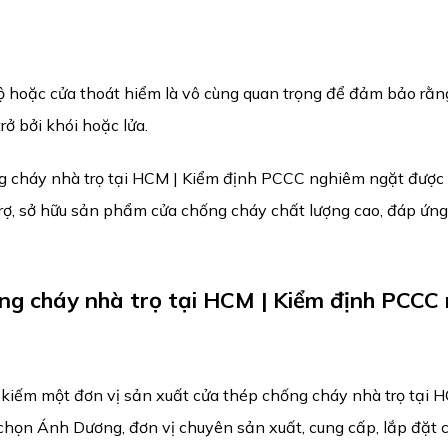
ộ hoặc cửa thoát hiểm là vô cùng quan trọng để đảm bảo rằn
ở bởi khói hoặc lửa.
g cháy nhà trọ tại HCM | Kiểm định PCCC nghiêm ngặt được
rợ, sở hữu sản phẩm cửa chống cháy chất lượng cao, đáp ứng
ng cháy nhà trọ tại HCM | Kiểm định PCCC
kiếm một đơn vị sản xuất cửa thép chống cháy nhà trọ tại 
chọn Ánh Dương, đơn vị chuyên sản xuất, cung cấp, lắp đặt 