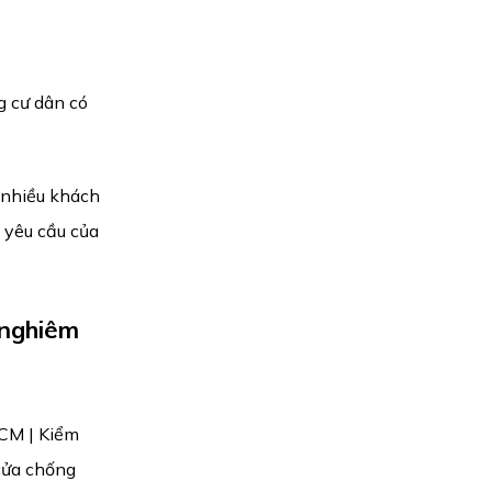
g cư dân có
 nhiều khách
 yêu cầu của
 nghiêm
HCM | Kiểm
cửa chống