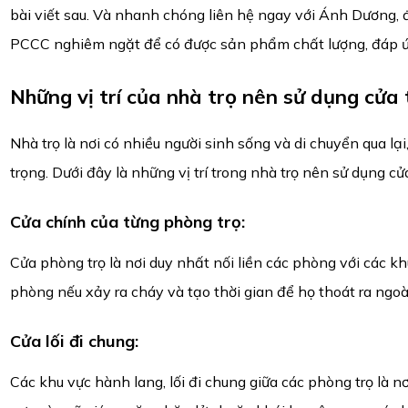
bài viết sau. Và nhanh chóng liên hệ ngay với Ánh Dương, 
PCCC nghiêm ngặt để có được sản phẩm chất lượng, đáp ứn
Những vị trí của nhà trọ nên sử dụng cửa
Nhà trọ là nơi có nhiều người sinh sống và di chuyển qua lạ
trọng. Dưới đây là những vị trí trong nhà trọ nên sử dụng c
Cửa chính của từng phòng trọ
:
Cửa phòng trọ là nơi duy nhất nối liền các phòng với các k
phòng nếu xảy ra cháy và tạo thời gian để họ thoát ra ngoà
Cửa lối đi chung
:
Các khu vực hành lang, lối đi chung giữa các phòng trọ là 