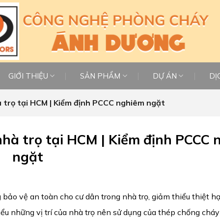
GIỚI THIỆU
SẢN PHẨM
DỰ ÁN
DỊ
 trọ tại HCM | Kiểm định PCCC nghiêm ngặt
nhà trọ tại HCM | Kiểm định PCCC 
ngặt
ảo vệ an toàn cho cư dân trong nhà trọ, giảm thiểu thiệt hạ
iểu những vị trí của nhà trọ nên sử dụng của thép chống cháy