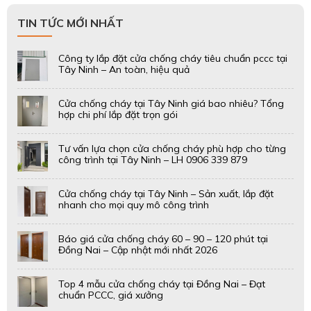
TIN TỨC MỚI NHẤT
Công ty lắp đặt cửa chống cháy tiêu chuẩn pccc tại
Tây Ninh – An toàn, hiệu quả
Cửa chống cháy tại Tây Ninh giá bao nhiêu? Tổng
hợp chi phí lắp đặt trọn gói
Tư vấn lựa chọn cửa chống cháy phù hợp cho từng
công trình tại Tây Ninh – LH 0906 339 879
Cửa chống cháy tại Tây Ninh – Sản xuất, lắp đặt
nhanh cho mọi quy mô công trình
Báo giá cửa chống cháy 60 – 90 – 120 phút tại
Đồng Nai – Cập nhật mới nhất 2026
Top 4 mẫu cửa chống cháy tại Đồng Nai – Đạt
chuẩn PCCC, giá xưởng