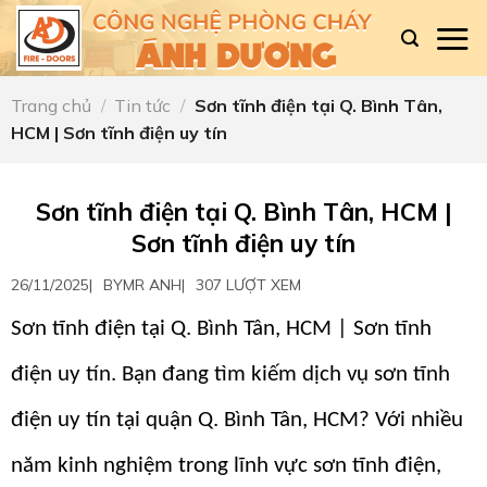
Skip
to
content
Trang chủ
/
Tin tức
/
Sơn tĩnh điện tại Q. Bình Tân,
HCM | Sơn tĩnh điện uy tín
Sơn tĩnh điện tại Q. Bình Tân, HCM |
Sơn tĩnh điện uy tín
26/11/2025
|
BY
MR ANH
|
307 LƯỢT XEM
Sơn tĩnh điện tại Q. Bình Tân, HCM | Sơn tĩnh
điện uy tín. Bạn đang tìm kiếm dịch vụ sơn tĩnh
điện uy tín tại quận Q. Bình Tân, HCM? Với nhiều
năm kinh nghiệm trong lĩnh vực sơn tĩnh điện,