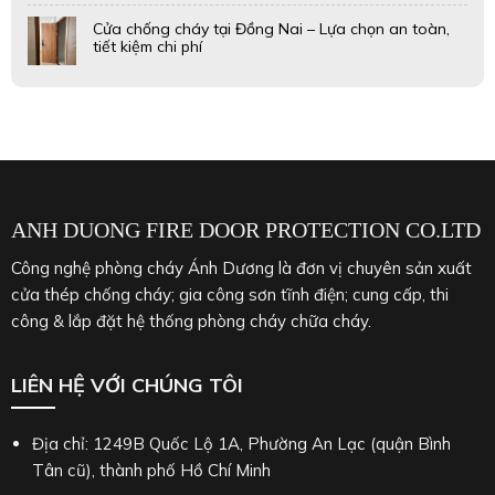
Cửa chống cháy tại Đồng Nai – Lựa chọn an toàn,
tiết kiệm chi phí
ANH DUONG FIRE DOOR PROTECTION CO.LTD
Công nghệ phòng cháy Ánh Dương là đơn vị chuyên sản xuất
cửa thép chống cháy; gia công sơn tĩnh điện; cung cấp, thi
công & lắp đặt hệ thống phòng cháy chữa cháy.
LIÊN HỆ VỚI CHÚNG TÔI
Địa chỉ: 1249B Quốc Lộ 1A, Phường An Lạc (quận Bình
Tân cũ), thành phố Hồ Chí Minh