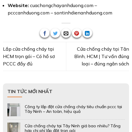
Website:
cuachongchayanhduong.com
–
pcccanhduong.com
–
sontinhdienanhduong.com
Lắp cửa chống cháy tại
Cửa chống cháy tại Tân
HCM trọn gói – Có hồ sơ
Bình, HCM | Tư vấn đúng
PCCC đầy đủ
loại – đúng ngân sách
TIN TỨC MỚI NHẤT
Công ty lắp đặt cửa chống cháy tiêu chuẩn pccc tại
Tây Ninh – An toàn, hiệu quả
Cửa chống cháy tại Tây Ninh giá bao nhiêu? Tổng
hợp chi phí lắp đặt trọn gói