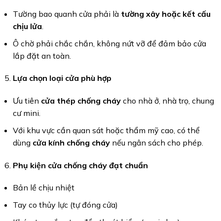
Tường bao quanh cửa phải là
tường xây hoặc kết cấu
chịu lửa
.
Ô chờ phải chắc chắn, không nứt vỡ để đảm bảo cửa
lắp đặt an toàn.
Lựa chọn loại cửa phù hợp
Ưu tiên
cửa thép chống cháy
cho nhà ở, nhà trọ, chung
cư mini.
Với khu vực cần quan sát hoặc thẩm mỹ cao, có thể
dùng
cửa kính chống cháy
nếu ngân sách cho phép.
Phụ kiện cửa chống cháy đạt chuẩn
Bản lề chịu nhiệt
Tay co thủy lực (tự đóng cửa)