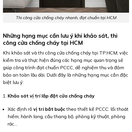
Thi công cửa chống cháy nhanh, đạt chuẩn tại HCM
Những hạng mục cần lưu ý khi khảo sát, thi
công cửa chống cháy tại HCM
Khi khảo sát và thi công cửa chống cháy tại TP.HCM, việc
kiểm tra và thực hiện đúng các hạng mục quan trọng sẽ
giúp công trình đạt chuẩn PCCC, dễ nghiệm thu và đảm
bảo an toàn lâu dài. Dưới đây là những hạng mục cần đặc
biệt lưu ý:
Khảo sát vị trí lắp đặt cửa chống cháy
Xác định rõ
vị trí bắt buộc
theo thiết kế PCCC: lối thoát
hiểm, hành lang, cầu thang bộ, phòng kỹ thuật, phòng
rác…