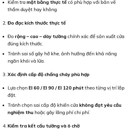
Kiểm tra
mặt bằng thực tế
có phù hợp với bản vẽ
thẩm duyệt hay không.
Đo đạc kích thước thực tế
Đo
rộng – cao – dày tường
chính xác để sản xuất cửa
đúng kích thước.
Tránh sai số gây hở khe, ảnh hưởng đến khả năng
ngăn khói và lửa.
Xác định cấp độ chống cháy phù hợp
Lựa chọn
EI 60 / EI 90 / EI 120 phút
theo từng vị trí lắp
đặt.
Tránh chọn sai cấp độ khiến cửa
không đạt yêu cầu
nghiệm thu
hoặc gây lãng phí chi phí.
Kiểm tra kết cấu tường và ô chờ