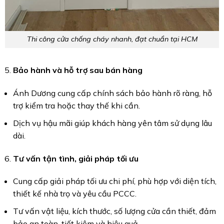
Thi công cửa chống cháy nhanh, đạt chuẩn tại HCM
Bảo hành và hỗ trợ sau bán hàng
Ánh Dương cung cấp chính sách bảo hành rõ ràng, hỗ
trợ kiểm tra hoặc thay thế khi cần.
Dịch vụ hậu mãi giúp khách hàng yên tâm sử dụng lâu
dài.
Tư vấn tận tình, giải pháp tối ưu
Cung cấp giải pháp tối ưu chi phí, phù hợp với diện tích,
thiết kế nhà trọ và yêu cầu PCCC.
Tư vấn vật liệu, kích thước, số lượng cửa cần thiết, đảm
bảo an toàn, tiết kiệm và hiệu quả.