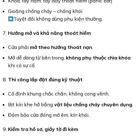
Khóa, tay nắm, tay đẩy thoát hiểm (panic bar)
Gioăng chống cháy – chống khói
Tuyệt đối không dùng phụ kiện thường.
Hướng mở và khả năng thoát hiểm
Cửa phải
mở theo hướng thoát nạn
.
Mở dễ dàng từ bên trong,
không phụ thuộc chìa khóa
khi có sự cố.
Thi công lắp đặt đúng kỹ thuật
Cố định khung chắc chắn, không cong vênh.
Bịt kín khe hở bằng
vật liệu chống cháy chuyên dụng
.
Đảm bảo cửa đóng mở êm, kín khói.
Kiểm tra hồ sơ, giấy tờ đi kèm