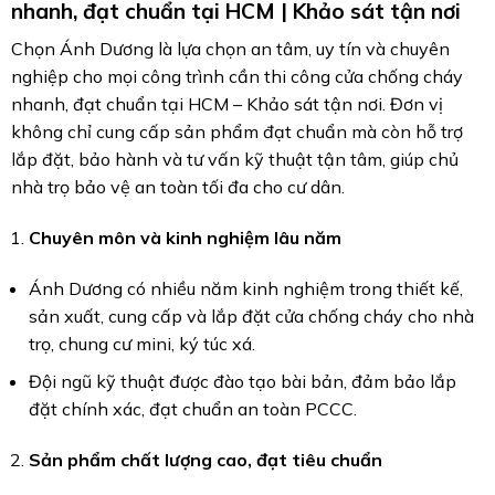
nhanh, đạt chuẩn tại HCM | Khảo sát tận nơi
Chọn Ánh Dương là lựa chọn an tâm, uy tín và chuyên
nghiệp cho mọi công trình cần thi công cửa chống cháy
nhanh, đạt chuẩn tại HCM – Khảo sát tận nơi. Đơn vị
không chỉ cung cấp sản phẩm đạt chuẩn mà còn hỗ trợ
lắp đặt, bảo hành và tư vấn kỹ thuật tận tâm, giúp chủ
nhà trọ bảo vệ an toàn tối đa cho cư dân.
Chuyên môn và kinh nghiệm lâu năm
Ánh Dương có nhiều năm kinh nghiệm trong thiết kế,
sản xuất, cung cấp và lắp đặt cửa chống cháy cho nhà
trọ, chung cư mini, ký túc xá.
Đội ngũ kỹ thuật được đào tạo bài bản, đảm bảo lắp
đặt chính xác, đạt chuẩn an toàn PCCC.
Sản phẩm chất lượng cao, đạt tiêu chuẩn