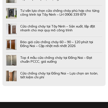
Tư vấn lựa chọn cửa chống cháy phù hợp cho từng
công trình tại Tây Ninh – LH 0906 339 879
Cửa chống cháy tại Tây Ninh – Sản xuất, lắp đặt
nhanh cho mọi quy mô công trình
Báo giá cửa chống cháy 60 – 90 – 120 phút tại
Đồng Nai – Cập nhật mới nhất 2026
Top 4 mẫu cửa chống cháy tại Đồng Nai – Đạt
chuẩn PCCC, giá xưởng
Cửa chống cháy tại Đồng Nai – Lựa chọn an toàn,
tiết kiệm chi phí