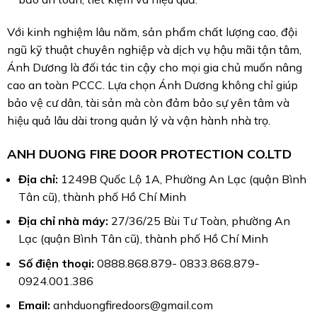
Với kinh nghiệm lâu năm, sản phẩm chất lượng cao, đội
ngũ kỹ thuật chuyên nghiệp và dịch vụ hậu mãi tận tâm,
Ánh Dương là đối tác tin cậy cho mọi gia chủ muốn nâng
cao an toàn PCCC. Lựa chọn Ánh Dương không chỉ giúp
bảo vệ cư dân, tài sản mà còn đảm bảo sự yên tâm và
hiệu quả lâu dài trong quản lý và vận hành nhà trọ.
ANH DUONG FIRE DOOR PROTECTION CO.LTD
Địa chỉ:
1249B Quốc Lộ 1A, Phường An Lạc (quận Bình
Tân cũ), thành phố Hồ Chí Minh
Địa chỉ nhà máy:
27/36/25 Bùi Tư Toàn, phường An
Lạc (quận Bình Tân cũ), thành phố Hồ Chí Minh
Số điện thoại:
0888.868.879- 0833.868.879-
0924.001.386
Email:
anhduongfiredoors@gmail.com