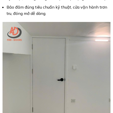
Bảo đảm đúng tiêu chuẩn kỹ thuật, cửa vận hành trơn
tru, đóng mở dễ dàng.