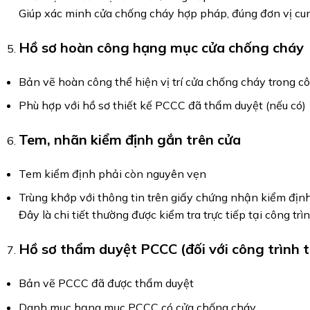
Giúp xác minh cửa chống cháy hợp pháp, đúng đơn vị cu
Hồ sơ hoàn công hạng mục cửa chống cháy
Bản vẽ hoàn công thể hiện vị trí cửa chống cháy trong cô
Phù hợp với hồ sơ thiết kế PCCC đã thẩm duyệt (nếu có)
Tem, nhãn kiểm định gắn trên cửa
Tem kiểm định phải còn nguyên vẹn
Trùng khớp với thông tin trên giấy chứng nhận kiểm địn
Đây là chi tiết thường được kiểm tra trực tiếp tại công trì
Hồ sơ thẩm duyệt PCCC (đối với công trình 
Bản vẽ PCCC đã được thẩm duyệt
Danh mục hạng mục PCCC có cửa chống cháy