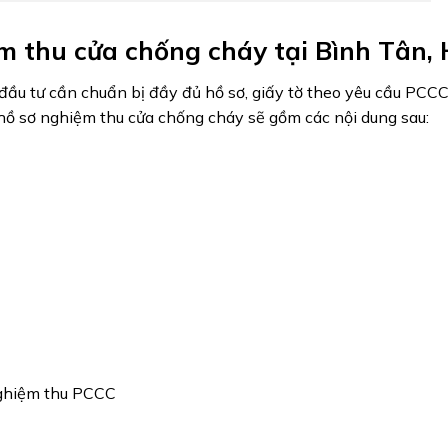
ệm thu cửa chống cháy tại Bình Tân,
đầu tư cần chuẩn bị đầy đủ hồ sơ, giấy tờ theo yêu cầu PCC
hồ sơ nghiệm thu cửa chống cháy sẽ gồm các nội dung sau:
nghiệm thu PCCC