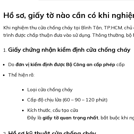
Hồ sơ, giấy tờ nào cần có khi nghi
Khi nghiệm thu cửa chống cháy tại Bình Tân, TP.HCM, chủ 
trình được chấp thuận đưa vào sử dụng. Thông thường, bộ 
Giấy chứng nhận kiểm định cửa chống cháy
Do
đơn vị kiểm định được Bộ Công an cấp phép
cấp
Thể hiện rõ:
Loại cửa chống cháy
Cấp độ chịu lửa (60 – 90 – 120 phút)
Kích thước, cấu tạo cửa
Đây là
giấy tờ quan trọng nhất
, bắt buộc khi 
Hồ sơ kỹ thuật cửa chống cháy