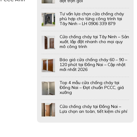
đặt trọn gói
Tư vấn lựa chọn cửa chống cháy
phù hợp cho từng công trình tại
Tây Ninh – LH 0906 339 879
Cửa chống cháy tại Tây Ninh – Sản
xuất, lắp đặt nhanh cho mọi quy
mô công trình
Báo giá cửa chống cháy 60 – 90 –
120 phút tại Đồng Nai – Cập nhật
mới nhất 2026
Top 4 mẫu cửa chống cháy tại
Đồng Nai – Đạt chuẩn PCCC, giá
xưởng
Cửa chống cháy tại Đồng Nai –
Lựa chọn an toàn, tiết kiệm chi phí