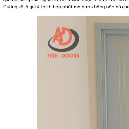
Dương sẽ là gợi ý thích hợp nhất mà bạn không nên bỏ qua