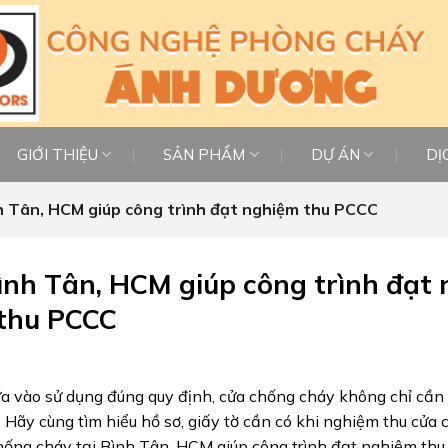
GIỚI THIỆU
SẢN PHẨM
DỰ ÁN
DỊ
h Tân, HCM giúp công trình đạt nghiệm thu PCCC
Bình Tân, HCM giúp công trình đạt
thu PCCC
a vào sử dụng đúng quy định, cửa chống cháy không chỉ cần 
 Hãy cùng tìm hiểu hồ sơ, giấy tờ cần có khi nghiệm thu cửa
 chống cháy tại Bình Tân, HCM giúp công trình đạt nghiệm t