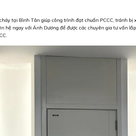
háy tại Bình Tân giúp công trình đạt chuẩn PCCC, tránh bị 
ên hệ ngay với Ánh Dương để được các chuyên gia tư vấn lắ
CC.