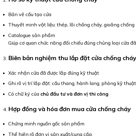
Bản vẽ cấu tạo cửa
Thuyết minh vật liệu: thép, lõi chống cháy, gioăng chống
Catalogue sản phẩm
Giúp cơ quan chức năng đối chiếu đúng chủng loại cửa đã
Biên bản nghiệm thu lắp đặt cửa chống chá
Xác nhận cửa đã được lắp đúng kỹ thuật
Ghi rõ vị trí lắp đặt: cầu thang, hành lang, phòng kỹ thuậ
Có chữ ký của
chủ đầu tư và đơn vị thi công
Hợp đồng và hóa đơn mua cửa chống cháy
Chứng minh nguồn gốc sản phẩm
Thể hiện rõ đơn vị sản xuất/cung cấp