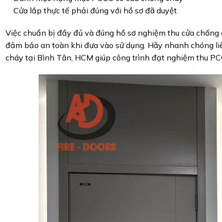
Cửa lắp thực tế phải đúng với hồ sơ đã duyệt
Việc chuẩn bị đầy đủ và đúng hồ sơ nghiệm thu cửa chống c
đảm bảo an toàn khi đưa vào sử dụng. Hãy nhanh chóng li
cháy tại Bình Tân, HCM giúp công trình đạt nghiệm thu PC