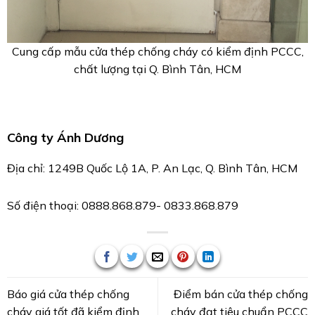
Cung cấp mẫu cửa thép chống cháy có kiểm định PCCC,
chất lượng tại Q. Bình Tân, HCM
Công ty Ánh Dương
Địa chỉ:
1249B Quốc Lộ 1A, P. An Lạc, Q. Bình Tân, HCM
Số điện thoại: 0888.868.879- 0833.868.879
Báo giá cửa thép chống
Điểm bán cửa thép chống
cháy giá tốt đã kiểm định
cháy đạt tiêu chuẩn PCCC