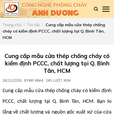
Skip
to
content
Trang chủ
/
Tin tức
/
Cung cấp mẫu cửa thép chống
cháy có kiểm định PCCC, chất lượng tại Q. Bình Tân,
HCM
Cung cấp mẫu cửa thép chống cháy có
kiểm định PCCC, chất lượng tại Q. Bình
Tân, HCM
26/11/2025
|
BY
MR ANH
|
245 LƯỢT XEM
Cung cấp mẫu cửa thép chống cháy có kiểm định
PCCC, chất lượng tại Q. Bình Tân, HCM. Bạn lo
lắng về chất lượng và nguồn gốc xuất xứ của cửa