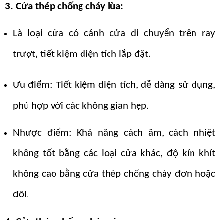
3. Cửa thép chống cháy lùa:
Là loại cửa có cánh cửa di chuyển trên ray
trượt, tiết kiệm diện tích lắp đặt.
Ưu điểm: Tiết kiệm diện tích, dễ dàng sử dụng,
phù hợp với các không gian hẹp.
Nhược điểm: Khả năng cách âm, cách nhiệt
không tốt bằng các loại cửa khác, độ kín khít
không cao bằng cửa thép chống cháy đơn hoặc
đôi.