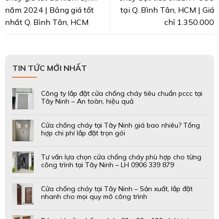
năm 2024 | Bảng giá tốt
tại Q. Bình Tân, HCM | Giá
nhất Q. Bình Tân, HCM
chỉ 1.350.000
TIN TỨC MỚI NHẤT
Công ty lắp đặt cửa chống cháy tiêu chuẩn pccc tại
Tây Ninh – An toàn, hiệu quả
Cửa chống cháy tại Tây Ninh giá bao nhiêu? Tổng
hợp chi phí lắp đặt trọn gói
Tư vấn lựa chọn cửa chống cháy phù hợp cho từng
công trình tại Tây Ninh – LH 0906 339 879
Cửa chống cháy tại Tây Ninh – Sản xuất, lắp đặt
nhanh cho mọi quy mô công trình