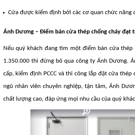
Cửa được kiểm định bởi các cơ quan chức năng c
Ánh Dương – Điểm bán cửa thép chống cháy đạt ti
Nếu quý khách đang tìm một điểm bán cửa thép c
1.350.000 thì đừng bỏ qua công ty Ánh Dương. Án
cấp, kiểm định PCCC và thi công lắp đặt cửa thép
ngũ nhân viên chuyên nghiệp, tận tâm, Ánh Dươ
chất lượng cao, đáp ứng mọi nhu cầu của quý khác