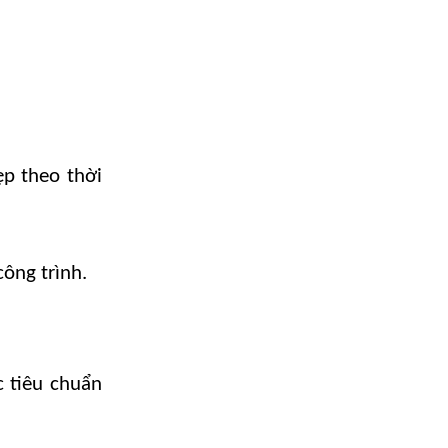
ẹp theo thời
công trình.
c tiêu chuẩn