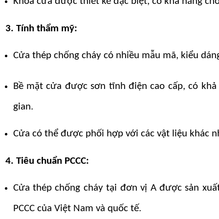
Khóa cửa được thiết kế đặc biệt, có khả năng ch
3. Tính thẩm mỹ:
Cửa thép chống cháy có nhiều mẫu mã, kiểu dáng 
Bề mặt cửa được sơn tĩnh điện cao cấp, có khả
gian.
Cửa có thể được phối hợp với các vật liệu khác n
4. Tiêu chuẩn PCCC:
Cửa thép chống cháy tại đơn vị A được sản xuấ
PCCC của Việt Nam và quốc tế.