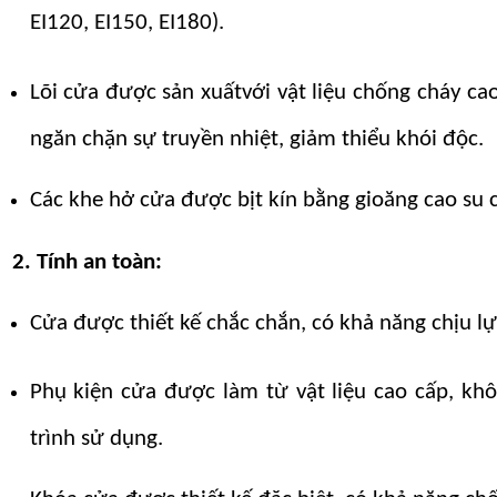
EI120, EI150, EI180).
Lõi cửa được
sản xuất
với vật liệu chống cháy c
ngăn chặn sự truyền nhiệt, giảm thiểu khói độc.
Các khe hở cửa được bịt kín bằng gioăng cao su 
2. Tính an toàn:
Cửa được thiết kế chắc chắn, có khả năng chịu l
Phụ kiện cửa được làm từ vật liệu cao cấp, kh
trình sử dụng.