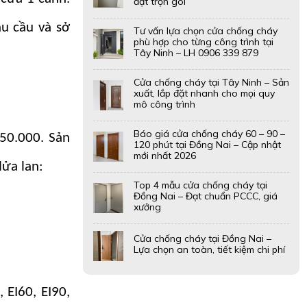
đặt trọn gói
u cầu và sở
Tư vấn lựa chọn cửa chống cháy
phù hợp cho từng công trình tại
Tây Ninh – LH 0906 339 879
Cửa chống cháy tại Tây Ninh – Sản
xuất, lắp đặt nhanh cho mọi quy
mô công trình
Báo giá cửa chống cháy 60 – 90 –
50.000. Sản
120 phút tại Đồng Nai – Cập nhật
mới nhất 2026
lửa lan:
Top 4 mẫu cửa chống cháy tại
Đồng Nai – Đạt chuẩn PCCC, giá
xưởng
Cửa chống cháy tại Đồng Nai –
Lựa chọn an toàn, tiết kiệm chi phí
 EI60, EI90,