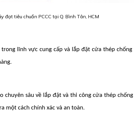
y đạt tiêu chuẩn PCCC tại Q. Bình Tân, HCM
rong lĩnh vực cung cấp và lắp đặt cửa thép chống 
hàng.
 chuyên sâu về lắp đặt và thi công cửa thép chống
ra một cách chính xác và an toàn.