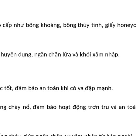
ao cấp như bông khoáng, bông thủy tinh, giấy hone
chuyên dụng, ngăn chặn lửa và khói xâm nhập.
ực tốt, đảm bảo an toàn khi có va đập mạnh.
ông cháy nổ, đảm bảo hoạt động trơn tru và an to