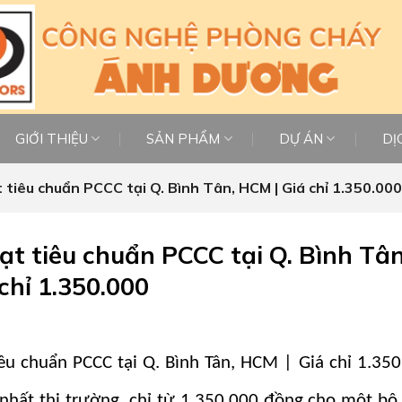
GIỚI THIỆU
SẢN PHẨM
DỰ ÁN
DỊ
tiêu chuẩn PCCC tại Q. Bình Tân, HCM | Giá chỉ 1.350.000
t tiêu chuẩn PCCC tại Q. Bình Tân
chỉ 1.350.000
u chuẩn PCCC tại Q. Bình Tân, HCM | Giá chỉ 1.35
 nhất thị trường, chỉ từ 1.350.000 đồng cho một bộ