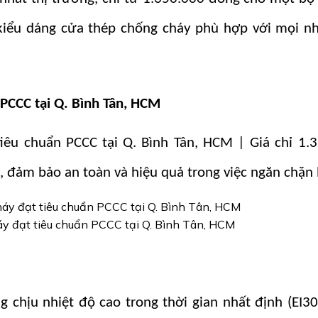
kiểu dáng cửa thép chống cháy phù hợp với mọi nh
PCCC tại Q. Bình Tân, HCM
êu chuẩn PCCC tại Q. Bình Tân, HCM | Giá chỉ 1.3
 đảm bảo an toàn và hiệu quả trong việc ngăn chặn 
y đạt tiêu chuẩn PCCC tại Q. Bình Tân, HCM
chịu nhiệt độ cao trong thời gian nhất định (EI30,