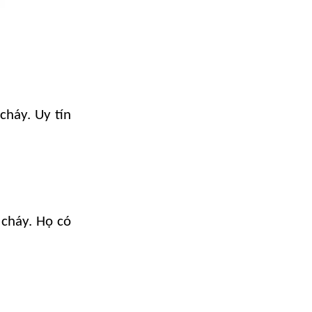
cháy. Uy tín
 cháy. Họ có