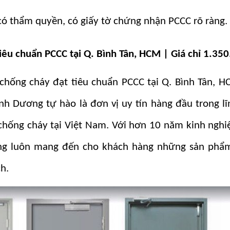
ó thẩm quyền, có giấy tờ chứng nhận PCCC rõ ràng.
êu chuẩn PCCC tại Q. Bình Tân, HCM | Giá chỉ 1.35
hống cháy đạt tiêu chuẩn PCCC tại Q. Bình Tân, HC
h Dương tự hào là đơn vị uy tín hàng đầu trong l
 chống cháy tại Việt Nam. Với hơn 10 năm kinh ngh
ng luôn mang đến cho khách hàng những sản phẩm
h.