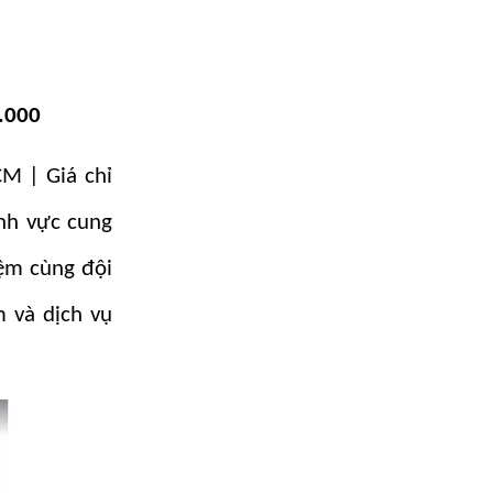
0.000
M | Giá chỉ
ĩnh vực cung
iệm cùng đội
 và dịch vụ