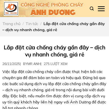
Skip
to
content
Trang chủ
/
Tin tức
/
Lắp đặt cửa chống cháy gần đây
– dịch vụ nhanh chóng, giá rẻ
Lắp đặt cửa chống cháy gần đây – dịch
vụ nhanh chóng, giá rẻ
26/11/2025
|
BY
MR ANH
|
275 LƯỢT XEM
Việc lắp đặt cửa chống cháy cần được thực hiện bởi các
chuyên gia để đảm bảo an toàn và hiệu quả. Đừng bỏ qua
các bước sử dụng dịch vụ lắp đặt cửa chống cháy gần đây
– dịch vụ nhanh chóng, giá rẻ trong nội dung bài viết dưới
đây. Đặc biệt, nếu muốn tìm được đơn vị cung cấp dịch vụ
uy tín quý khách hãy liên hệ ngay với Ánh Dương để được
hỗ trợ nhanh chóng.