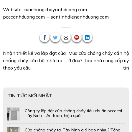
Tư vấn lựa chọn cửa chống cháy phù hợp cho từng
công trình tại Tây Ninh – LH 0906 339 879
Cửa chống cháy tại Tây Ninh – Sản xuất, lắp đặt
nhanh cho mọi quy mô công trình
Báo giá cửa chống cháy 60 – 90 – 120 phút tại
Đồng Nai – Cập nhật mới nhất 2026
Top 4 mẫu cửa chống cháy tại Đồng Nai – Đạt
chuẩn PCCC, giá xưởng
Cửa chống cháy tại Đồng Nai – Lựa chọn an toàn,
tiết kiệm chi phí