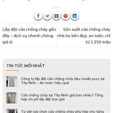
Tư vấn lựa chọn cửa chống cháy phù hợp cho từng
công trình tại Tây Ninh – LH 0906 339 879
Cửa chống cháy tại Tây Ninh – Sản xuất, lắp đặt
nhanh cho mọi quy mô công trình
Báo giá cửa chống cháy 60 – 90 – 120 phút tại
Đồng Nai – Cập nhật mới nhất 2026
Top 4 mẫu cửa chống cháy tại Đồng Nai – Đạt
chuẩn PCCC, giá xưởng
Cửa chống cháy tại Đồng Nai – Lựa chọn an toàn,
tiết kiệm chi phí